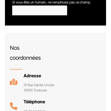
Si vous êtes un humain, ne remplissez pas ce champ.
Nos
coordonnées
Adresse
13 Rue Sainte-Ursule
31000 Toulouse
Téléphone