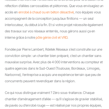
réfection d’allées carrossables et piétonnes. Que vous envisagiez un
accès en
enrobé à chaud ou en béton désactivé
, nos équipes vous
accompagnent de la conception jusqu’aux finitions — un seul
interlocuteur, du début à la fin. Et si votre projet nécessite également
des travaux sur vos réseaux enterrés, nous gérons aussi ça en
interne grâce à notre
pôle génie civil et VRD
.
Fondée par Pierre Lambert, Rdetek Réseaux s’est construite sur une
conviction simple : un chantier bien préparé, c’est un chantier sans
mauvaise surprise. Avec plus de 4 000 interventions au compteur et
quatre agences dans le Sud-Ouest (Toulouse, Bordeaux, Limoges,
Narbonne), l’entreprise a acquis une expérience terrain que peu de
concurrents peuvent revendiquer dans la région.
Ce qui nous distingue vraiment ? Zéro sous-traitance. Chaque
chantier d’aménagement d’allée — qu’il s’agisse de gravier stabilisé,
de pavés ou d’enrobé rouge — est réalisé par nos propres équipes,