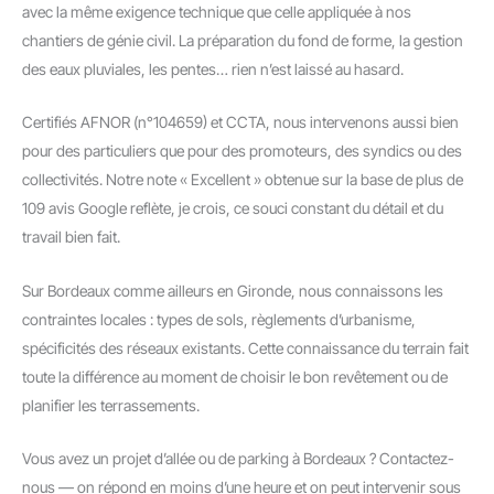
avec la même exigence technique que celle appliquée à nos
chantiers de génie civil. La préparation du fond de forme, la gestion
des eaux pluviales, les pentes… rien n’est laissé au hasard.
Certifiés AFNOR (n°104659) et CCTA, nous intervenons aussi bien
pour des particuliers que pour des promoteurs, des syndics ou des
collectivités. Notre note « Excellent » obtenue sur la base de plus de
109 avis Google reflète, je crois, ce souci constant du détail et du
travail bien fait.
Sur Bordeaux comme ailleurs en Gironde, nous connaissons les
contraintes locales : types de sols, règlements d’urbanisme,
spécificités des réseaux existants. Cette connaissance du terrain fait
toute la différence au moment de choisir le bon revêtement ou de
planifier les terrassements.
Vous avez un projet d’allée ou de parking à Bordeaux ? Contactez-
nous — on répond en moins d’une heure et on peut intervenir sous