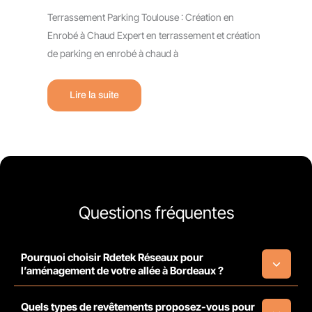
Terrassement Parking Toulouse : Création en
Enrobé à Chaud Expert en terrassement et création
de parking en enrobé à chaud à
Lire la suite
Questions fréquentes
Pourquoi choisir Rdetek Réseaux pour
l’aménagement de votre allée à Bordeaux ?
Quels types de revêtements proposez-vous pour