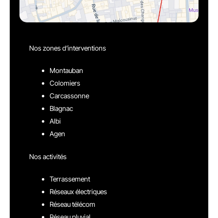
Nos zones d’interventions
Montauban
Colomiers
Carcassonne
Blagnac
Albi
Agen
Nos activités
Terrassement
Réseaux électriques
Réseau télécom
Réseau pluvial