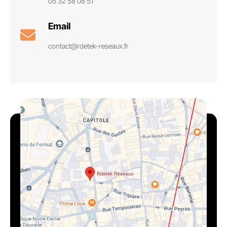
05 32 58 08 51
Email
contact@rdetek-reseaux.fr