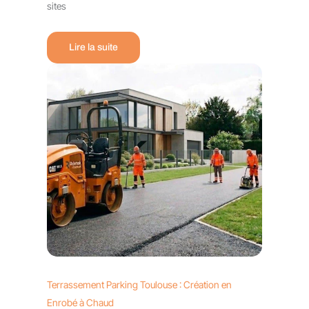
sites
Lire la suite
Terrassement Parking Toulouse : Création en
Enrobé à Chaud