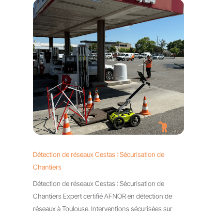
Détection de réseaux Cestas : Sécurisation de
Chantiers
Détection de réseaux Cestas : Sécurisation de
Chantiers Expert certifié AFNOR en détection de
réseaux à Toulouse. Interventions sécurisées sur