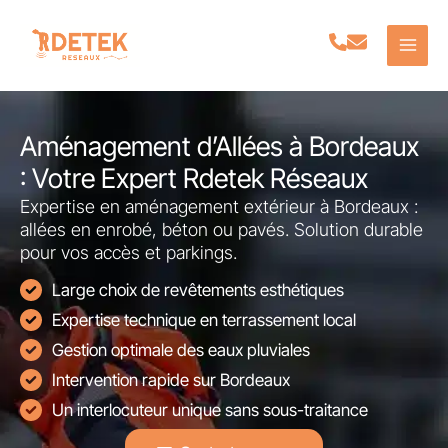
Aller
au
contenu
Aménagement d’Allées à Bordeaux
: Votre Expert Rdetek Réseaux
Expertise en aménagement extérieur à Bordeaux :
allées en enrobé, béton ou pavés. Solution durable
pour vos accès et parkings.
Large choix de revêtements esthétiques
Expertise technique en terrassement local
Gestion optimale des eaux pluviales
Intervention rapide sur Bordeaux
Un interlocuteur unique sans sous-traitance