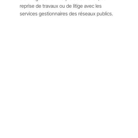
reprise de travaux ou de litige avec les
services gestionnaires des réseaux publics.