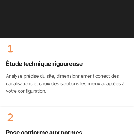
i faire appel
xperts ?
Étude technique rigoureuse
Analyse précise du site, dimensionnement correct des
canalisations et choix des solutions les mieux adaptées à
votre configuration.
Pose conforme aux normes