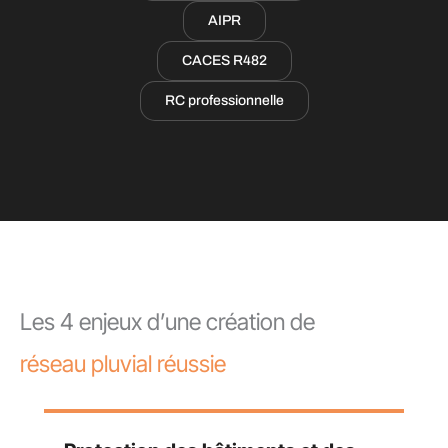
AIPR
CACES R482
RC professionnelle
Les 4 enjeux d’une création de
réseau pluvial réussie