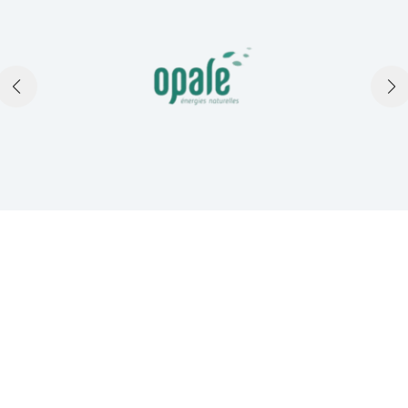
TÉMOIGNAGES
Ce que disent nos clients