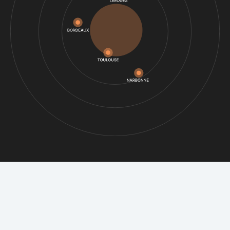
RDETEK RESEAUX
Nos partenaires