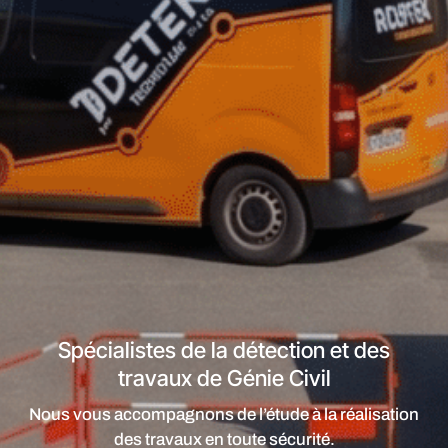
Spécialistes de la détection et des
travaux de Génie Civil
Nous vous accompagnons de l’étude à la réalisation
des travaux en toute sécurité.