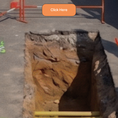
Click Here