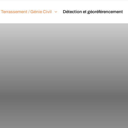
Terrassement / Génie Civil
Détection et géoréférencement