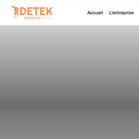
Aller
au
Accueil
L’entreprise
contenu