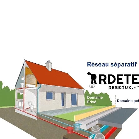
Une maison raccordée au rése
la valeur de votre bien.