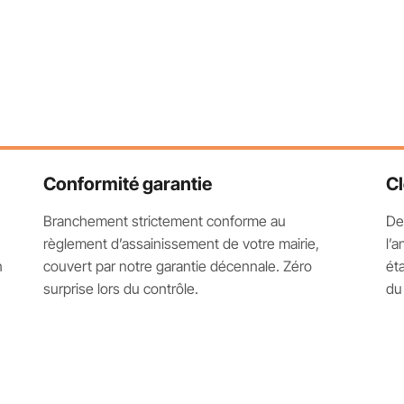
Conformité garantie
Cl
Branchement strictement conforme au
De
règlement d’assainissement de votre mairie,
l’
n
couvert par notre garantie décennale. Zéro
ét
surprise lors du contrôle.
du