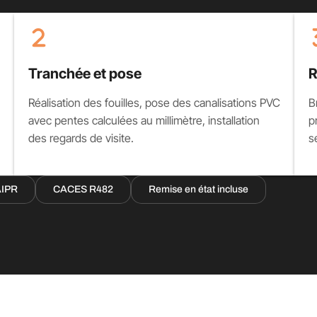
Tranchée et pose
R
Réalisation des fouilles, pose des canalisations PVC
B
avec pentes calculées au millimètre, installation
p
des regards de visite.
s
AIPR
CACES R482
Remise en état incluse