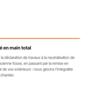
é en main total
 la déclaration de travaux à la neutralisation de
ancienne fosse, en passant par la remise en
at de vos extérieurs : nous gérons l’intégralité
 chantier.