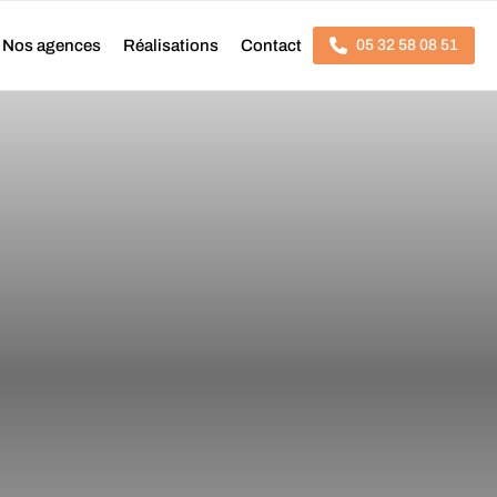
Nos agences
Réalisations
Contact
05 32 58 08 51