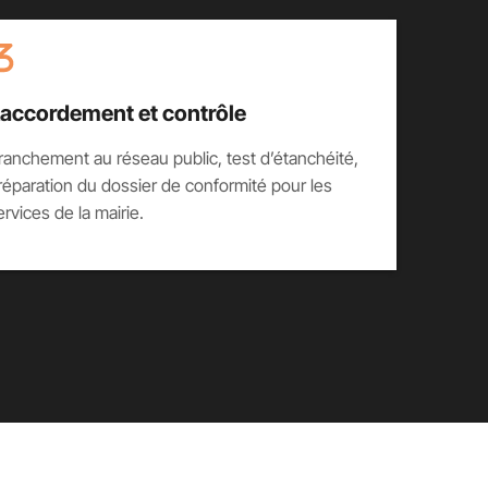
accordement et contrôle
ranchement au réseau public, test d’étanchéité,
réparation du dossier de conformité pour les
ervices de la mairie.