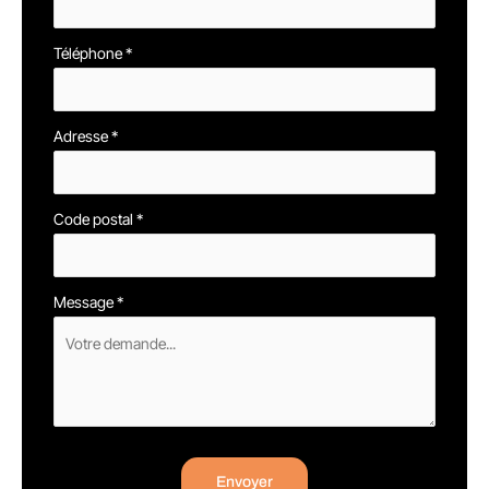
Téléphone
*
Adresse
*
Code postal
*
Message
*
Envoyer