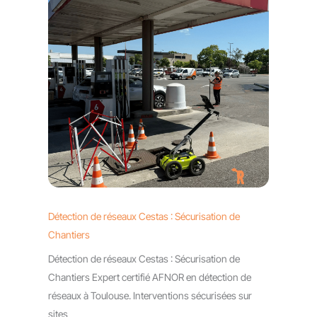
Détection de réseaux Cestas : Sécurisation de
Chantiers
Détection de réseaux Cestas : Sécurisation de
Chantiers Expert certifié AFNOR en détection de
réseaux à Toulouse. Interventions sécurisées sur
sites