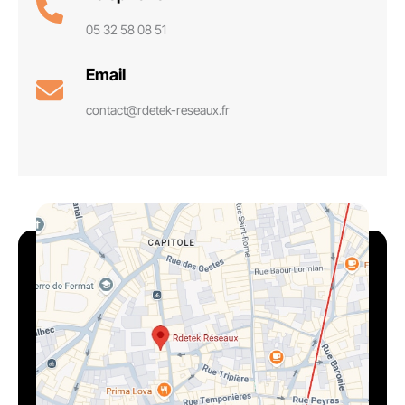
05 32 58 08 51
Email
contact@rdetek-reseaux.fr