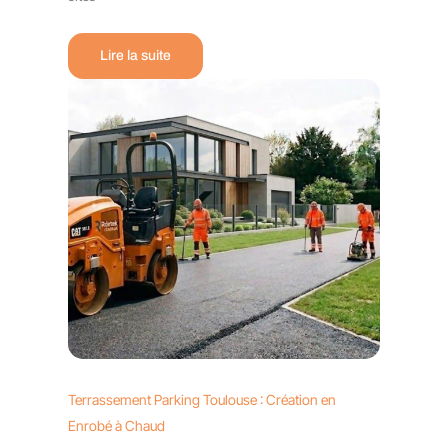
Lire la suite
Terrassement Parking Toulouse : Création en
Enrobé à Chaud