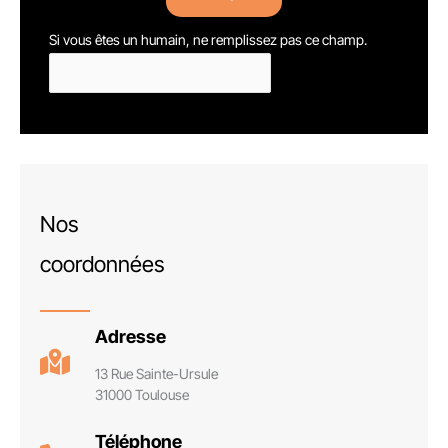
Si vous êtes un humain, ne remplissez pas ce champ.
Nos
coordonnées
Adresse
13 Rue Sainte-Ursule
31000 Toulouse
Téléphone