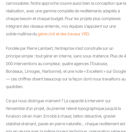
carrossables. Notre approche couvre aussi bien la conception que la
réalisation, avec une gamme complète de revêtements adaptés à
chaque besoin et chaque budget. Pour les projets plus complexes
intégrant des réseaux enterrés, nos équipes s’appuient sur une
solide maîtrise du
génie civil et des travaux VRD
.
Fondée par Pierre Lambert, l’entreprise s’est construite sur un
principe simple : tout gérer en interne, sans sous-traitance. Plus de 4
000 interventions au compteur, quatre agences (Toulouse,
Bordeaux, Limoges, Narbonne), et une note « Excellent » sur Google
— ces chiffres disent beaucoup sur la façon dont nous travaillons au
quotidien.
Ce qui nous distingue vraiment ? La capacité à intervenir sur
l’ensemble d’un projet, du premier relevé topographique jusqu’à la
livraison clé en main. Enrobé à chaud, béton désactivé, gravier
stabilisé drainant, pavés en pierre naturelle… chaque revêtement est
mis en œuvre avec la même rigueur technique : préparation sérieuse