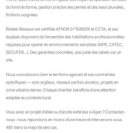
du fond de forme, gestion précise des pentes et des eaux pluviales,
finitions soignées.
Rdetek Réseaux est certifiée AFNOR (n°104659) et CCTA, et ses
équipes disposent de l’ensemble des habilitations professionnelles
requises pour opérer en environnements sensibles (AIPR, CATEC,
SECUFER…). Des garanties concrètes, pas juste des labels sur un
site.
Nous connaissons bien le territoire agenais et ses contraintes
spécifiques — sols argileux, réseaux parfois anciens, projets en
zone urbaine dense. Chaque chantier bénéficie d’une attention
adaptée au contexte local.
Vous avez un projet d’allée ou d’accès extérieur à Agen ? Contactez-
nous : nous répondons en moins d’une heure et intervenons sous
48h dans la majorité des cas.