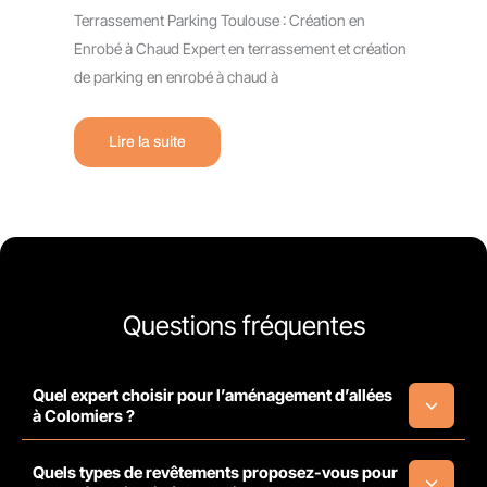
Terrassement Parking Toulouse : Création en
Enrobé à Chaud Expert en terrassement et création
de parking en enrobé à chaud à
Lire la suite
Questions fréquentes
Quel expert choisir pour l’aménagement d’allées
à Colomiers ?
Quels types de revêtements proposez-vous pour