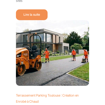
sites
Lire la suite
Terrassement Parking Toulouse : Création en
Enrobé à Chaud