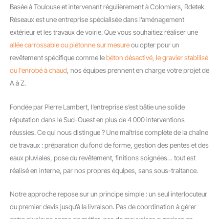
Basée à Toulouse et intervenant régulièrement à Colomiers, Rdetek
Réseaux est une entreprise spécialisée dans l’aménagement
extérieur et les travaux de voirie. Que vous souhaitiez réaliser une
allée carrossable ou piétonne sur mesure
ou opter pour un
revêtement spécifique comme le
béton désactivé, le gravier stabilisé
ou l'enrobé à chaud
, nos équipes prennent en charge votre projet de
A à Z.
Fondée par Pierre Lambert, l’entreprise s’est bâtie une solide
réputation dans le Sud-Ouest en plus de 4 000 interventions
réussies. Ce qui nous distingue ? Une maîtrise complète de la chaîne
de travaux : préparation du fond de forme, gestion des pentes et des
eaux pluviales, pose du revêtement, finitions soignées… tout est
réalisé en interne, par nos propres équipes, sans sous-traitance.
Notre approche repose sur un principe simple : un seul interlocuteur
du premier devis jusqu’à la livraison. Pas de coordination à gérer