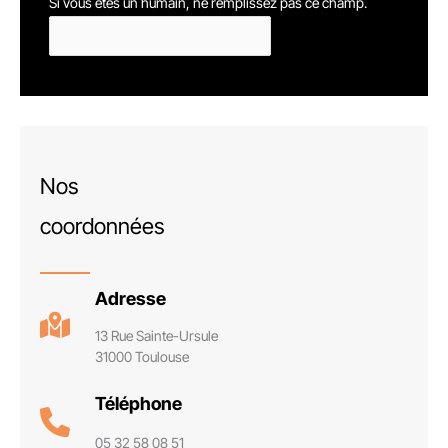
Si vous êtes un humain, ne remplissez pas ce champ.
Nos
coordonnées
Adresse
13 Rue Sainte-Ursule
31000 Toulouse
Téléphone
05 32 58 08 51