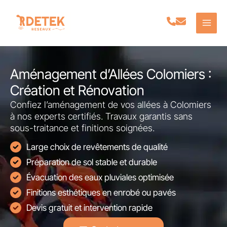
Aller
au
contenu
Aménagement d’Allées Colomiers :
Création et Rénovation
Confiez l’aménagement de vos allées à Colomiers
à nos experts certifiés. Travaux garantis sans
sous-traitance et finitions soignées.
Large choix de revêtements de qualité
Préparation de sol stable et durable
Évacuation des eaux pluviales optimisée
Finitions esthétiques en enrobé ou pavés
Devis gratuit et intervention rapide