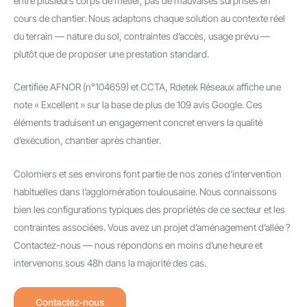
entre plusieurs corps de métier, pas de mauvaises surprises en
cours de chantier. Nous adaptons chaque solution au contexte réel
du terrain — nature du sol, contraintes d’accès, usage prévu —
plutôt que de proposer une prestation standard.
Certifiée AFNOR (n°104659) et CCTA, Rdetek Réseaux affiche une
note « Excellent » sur la base de plus de 109 avis Google. Ces
éléments traduisent un engagement concret envers la qualité
d’exécution, chantier après chantier.
Colomiers et ses environs font partie de nos zones d’intervention
habituelles dans l’agglomération toulousaine. Nous connaissons
bien les configurations typiques des propriétés de ce secteur et les
contraintes associées. Vous avez un projet d’aménagement d’allée ?
Contactez-nous — nous répondons en moins d’une heure et
intervenons sous 48h dans la majorité des cas.
Contactez-nous