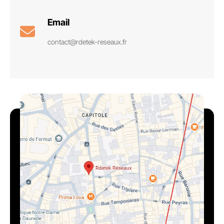
Email
contact@rdetek-reseaux.fr