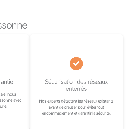
assonne
rantie
Sécurisation des réseaux
enterrés
cale, nous
assonne avec
Nos experts détectent les réseaux existants
ure.
avant de creuser pour éviter tout
endommagement et garantir la sécurité.