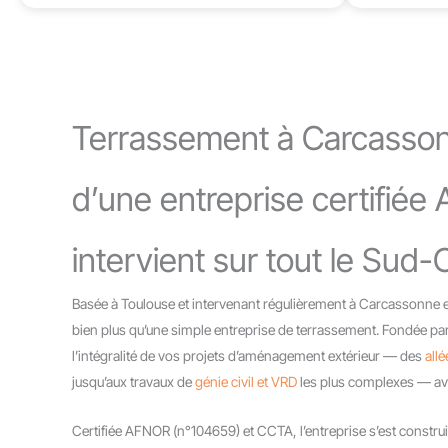
Terrassement à Carcassonn
d’une entreprise certifiée
intervient sur tout le Sud
Basée à Toulouse et intervenant régulièrement à Carcassonne e
bien plus qu’une simple entreprise de terrassement. Fondée par
l’intégralité de vos projets d’aménagement extérieur — des
all
jusqu’aux travaux de
génie civil et VRD
les plus complexes — avec
Certifiée AFNOR (n°104659) et CCTA, l’entreprise s’est construi