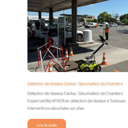
Détection de réseaux Cestas : Sécurisation de Chantiers
Détection de réseaux Cestas : Sécurisation de Chantiers
Expert certifié AFNOR en détection de réseaux à Toulouse.
Interventions sécurisées sur sites
Lire la suite