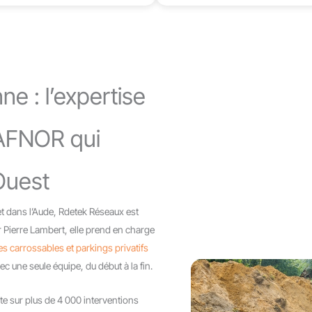
e : l’expertise
 AFNOR qui
-Ouest
t dans l’Aude, Rdetek Réseaux est
 Pierre Lambert, elle prend en charge
ées carrossables et parkings privatifs
 une seule équipe, du début à la fin.
te sur plus de 4 000 interventions