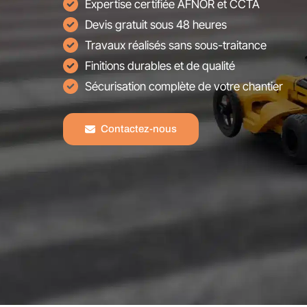
Expertise certifiée AFNOR et CCTA
Devis gratuit sous 48 heures
Travaux réalisés sans sous-traitance
Finitions durables et de qualité
Sécurisation complète de votre chantier
Contactez-nous