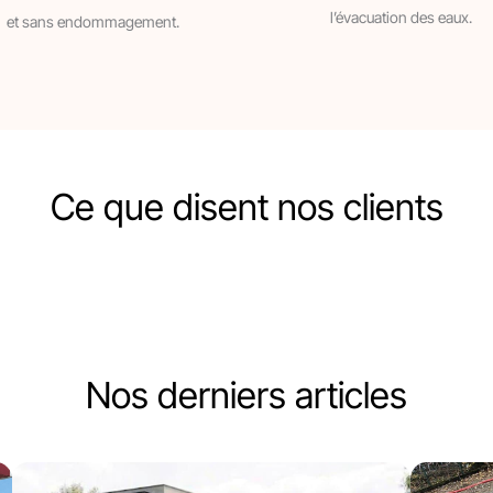
l’évacuation des eaux.
et sans endommagement.
Ce que disent nos clients
Nos derniers articles