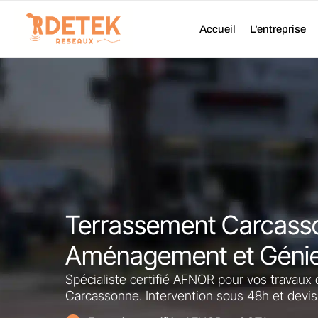
Aller
au
Accueil
L’entreprise
contenu
Terrassement Carcass
Aménagement et Génie 
Spécialiste certifié AFNOR pour vos travaux
Carcassonne. Intervention sous 48h et devis