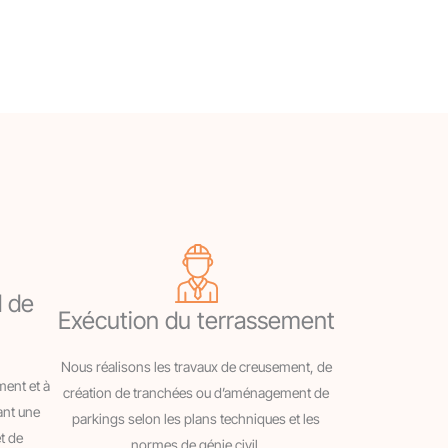
d de
Exécution du terrassement
Nous réalisons les travaux de creusement, de
ent et à
création de tranchées ou d’aménagement de
rant une
parkings selon les plans techniques et les
t de
normes de génie civil.