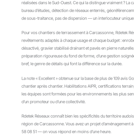
réalisées dans le Sud-Ouest. Ce qui la distingue vraiment ? La ca
bureau d’études, détection de réseaux enterrés, géoréférenceme
de sous-traitance, pas de dispersion — un interlocuteur unique 
Pour vos chantiers de terrassement à Carcassonne, Rdetek Ré
revêtements adaptés à chaque usage et chaque budget : enrobé
désactivé, gravier stabilisé drainant et pavés en pierre naturelle.
préparation rigoureuse du fond de forme, d’une gestion soigné
bref, le genre de détails qui font la différence sur la durée.
La note « Excellent » obtenue sur la base de plus de 109 avis G
chantier après chantier. Habilitations AIPR, certifications terrain
les équipes sont formées pour les environnements les plus sensib
d’un promoteur ou d’une collectivité.
Rdetek Réseaux connaît bien les spécificités du territoire audois
région de Carcassonne. Vous avez un projet d’aménagement à 
58 08 51 — on vous répond en moins d’une heure.