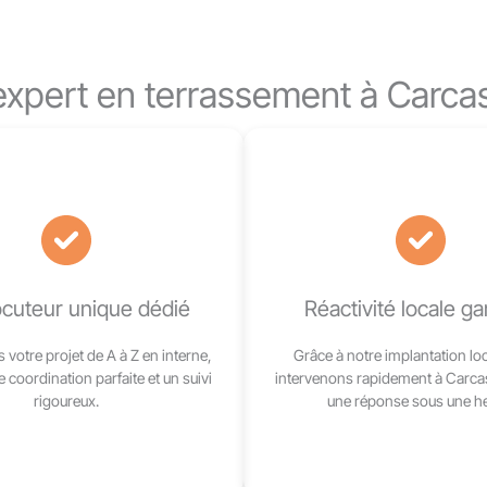
expert en terrassement à Carc
ocuteur unique dédié
Réactivité locale ga
votre projet de A à Z en interne,
Grâce à notre implantation lo
 coordination parfaite et un suivi
intervenons rapidement à Carc
rigoureux.
une réponse sous une he