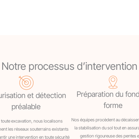
Notre processus d’intervention
Préparation du fon
risation et détection
forme
préalable
Nos équipes procèdent au décaissem
 toute excavation, nous localisons
la stabilisation du sol tout en assu
ent les réseaux souterrains existants
gestion rigoureuse des pentes e
ntir une intervention en toute sécurité