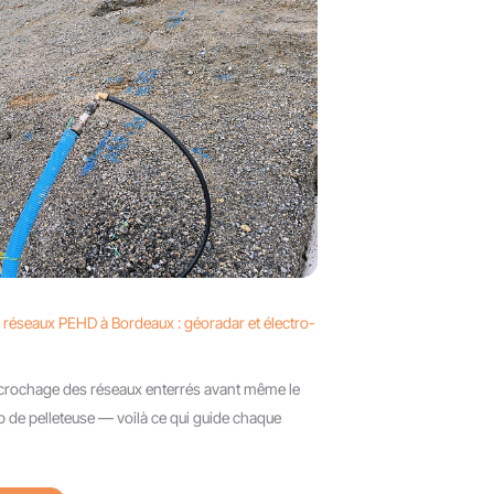
 réseaux PEHD à Bordeaux : géoradar et électro-
ccrochage des réseaux enterrés avant même le
 de pelleteuse — voilà ce qui guide chaque