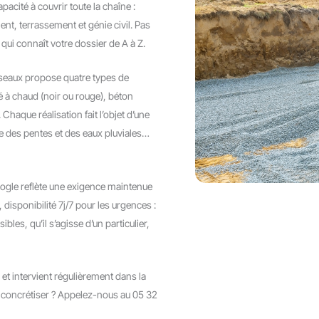
pacité à couvrir toute la chaîne :
nt, terrassement et génie civil. Pas
qui connaît votre dossier de A à Z.
seaux propose quatre types de
 à chaud (noir ou rouge), béton
 Chaque réalisation fait l’objet d’une
e des pentes et des eaux pluviales…
oogle reflète une exigence maintenue
, disponibilité 7j/7 pour les urgences :
les, qu’il s’agisse d’un particulier,
 et intervient régulièrement dans la
concrétiser ? Appelez-nous au 05 32