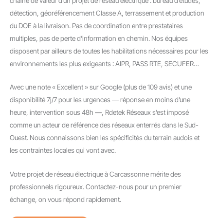
chaîne de valeur d’un projet de réseau électrique : bureau d’études,
détection, géoréférencement Classe A, terrassement et production
du DOE à la livraison. Pas de coordination entre prestataires
multiples, pas de perte d’information en chemin. Nos équipes
disposent par ailleurs de toutes les habilitations nécessaires pour les
environnements les plus exigeants : AIPR, PASS RTE, SECUFER…
Avec une note « Excellent » sur Google (plus de 109 avis) et une
disponibilité 7j/7 pour les urgences — réponse en moins d’une
heure, intervention sous 48h —, Rdetek Réseaux s’est imposé
comme un acteur de référence des réseaux enterrés dans le Sud-
Ouest. Nous connaissons bien les spécificités du terrain audois et
les contraintes locales qui vont avec.
Votre projet de réseau électrique à Carcassonne mérite des
professionnels rigoureux. Contactez-nous pour un premier
échange, on vous répond rapidement.