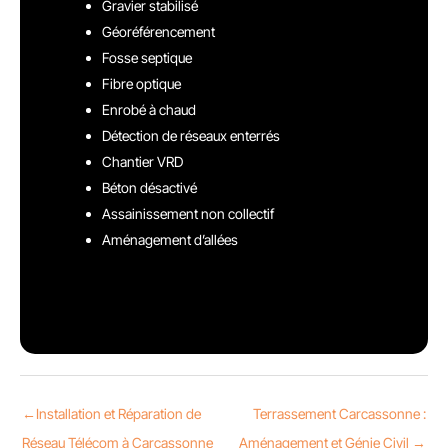
Gravier stabilisé
Géoréférencement
Fosse septique
Fibre optique
Enrobé à chaud
Détection de réseaux enterrés
Chantier VRD
Béton désactivé
Assainissement non collectif
Aménagement d’allées
←
Installation et Réparation de
Terrassement Carcassonne :
Réseau Télécom à Carcassonne
Aménagement et Génie Civil
→