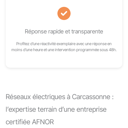
Réponse rapide et transparente
Profitez d’une réactivité exemplaire avec une réponse en
moins d’une heure et une intervention programmée sous 48h.
Réseaux électriques à Carcassonne :
l’expertise terrain d’une entreprise
certifiée AFNOR