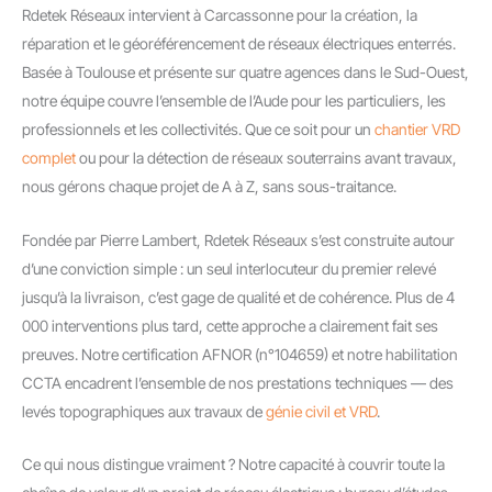
Rdetek Réseaux intervient à Carcassonne pour la création, la
réparation et le géoréférencement de réseaux électriques enterrés.
Basée à Toulouse et présente sur quatre agences dans le Sud-Ouest,
notre équipe couvre l’ensemble de l’Aude pour les particuliers, les
professionnels et les collectivités. Que ce soit pour un
chantier VRD
complet
ou pour la détection de réseaux souterrains avant travaux,
nous gérons chaque projet de A à Z, sans sous-traitance.
Fondée par Pierre Lambert, Rdetek Réseaux s’est construite autour
d’une conviction simple : un seul interlocuteur du premier relevé
jusqu’à la livraison, c’est gage de qualité et de cohérence. Plus de 4
000 interventions plus tard, cette approche a clairement fait ses
preuves. Notre certification AFNOR (n°104659) et notre habilitation
CCTA encadrent l’ensemble de nos prestations techniques — des
levés topographiques aux travaux de
génie civil et VRD
.
Ce qui nous distingue vraiment ? Notre capacité à couvrir toute la