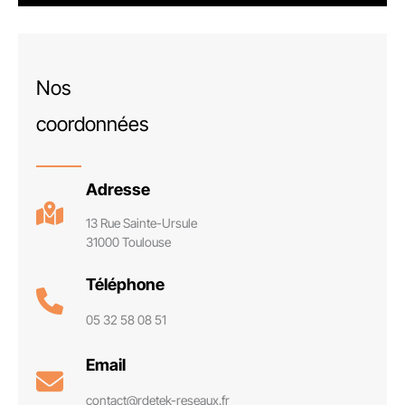
Nos
coordonnées
Adresse
13 Rue Sainte-Ursule
31000 Toulouse
Téléphone
05 32 58 08 51
Email
contact@rdetek-reseaux.fr