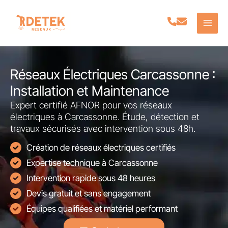
Aller
au
contenu
Réseaux Électriques Carcassonne :
Installation et Maintenance
Expert certifié AFNOR pour vos réseaux
électriques à Carcassonne. Étude, détection et
travaux sécurisés avec intervention sous 48h.
Création de réseaux électriques certifiés
Expertise technique à Carcassonne
Intervention rapide sous 48 heures
Devis gratuit et sans engagement
Équipes qualifiées et matériel performant