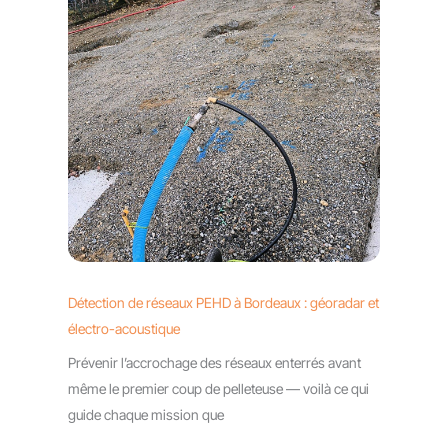
Détection de réseaux PEHD à Bordeaux : géoradar et
électro-acoustique
Prévenir l’accrochage des réseaux enterrés avant
même le premier coup de pelleteuse — voilà ce qui
guide chaque mission que