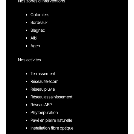
Nos zones d’interventions
Colomiers
Bordeaux
Blagnac
Albi
Agen
Nos activités
Terrassement
Réseau télécom
Réseau pluvial
Réseau assainissement
Réseau AEP
Phytoépuration
Pavé en pierre naturelle
Installation fibre optique