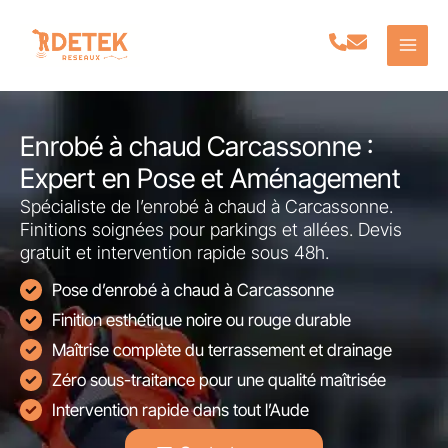
Aller
au
contenu
Enrobé à chaud Carcassonne :
Expert en Pose et Aménagement
Spécialiste de l’enrobé à chaud à Carcassonne.
Finitions soignées pour parkings et allées. Devis
gratuit et intervention rapide sous 48h.
Pose d’enrobé à chaud à Carcassonne
Finition esthétique noire ou rouge durable
Maîtrise complète du terrassement et drainage
Zéro sous-traitance pour une qualité maîtrisée
Intervention rapide dans tout l’Aude