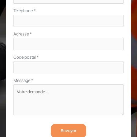
Téléphone
*
Adresse
*
Code postal
*
Message
*
Envoyer