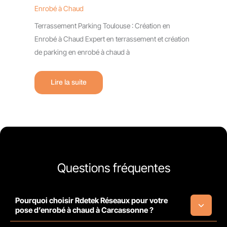
Enrobé à Chaud
Terrassement Parking Toulouse : Création en
Enrobé à Chaud Expert en terrassement et création
de parking en enrobé à chaud à
Lire la suite
Questions fréquentes
Pourquoi choisir Rdetek Réseaux pour votre
pose d’enrobé à chaud à Carcassonne ?