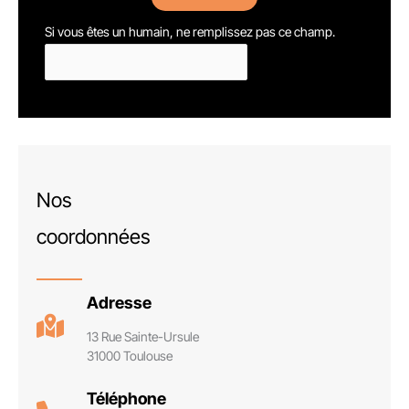
Si vous êtes un humain, ne remplissez pas ce champ.
Nos
coordonnées
Adresse
13 Rue Sainte-Ursule
31000 Toulouse
Téléphone