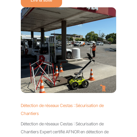
Lire la suite
Détection de réseaux Cestas : Sécurisation de
Chantiers
Détection de réseaux Cestas : Sécurisation de
Chantiers Expert certifié AFNOR en détection de