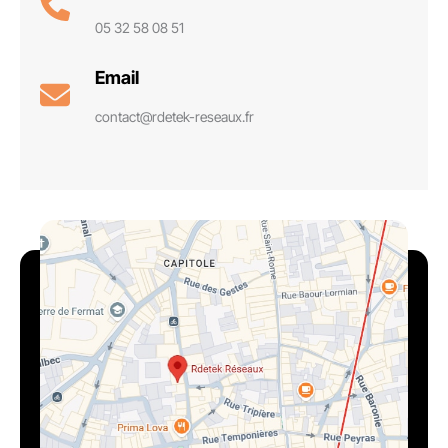
05 32 58 08 51
Email
contact@rdetek-reseaux.fr