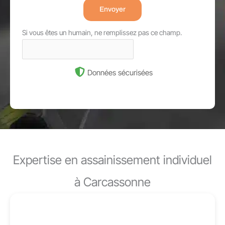
Envoyer
Si vous êtes un humain, ne remplissez pas ce champ.
Données sécurisées
Expertise en assainissement individuel
à Carcassonne