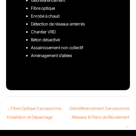
Géoréférencement
Fibre optique
Enrobé à chaud
Détection de réseaux enterrés
Chantier VRD
Béton désactivé
Assainissement non collectif
Aménagement d’allées
←
Fibre Optique Carcassonne :
Géoréférencement Carcassonne
Installation et Dépannage
: Réseaux & Plans de Récolement
→