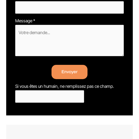
Message
*
Envoyer
Si vous êtes un humain, ne remplissez pas ce champ.