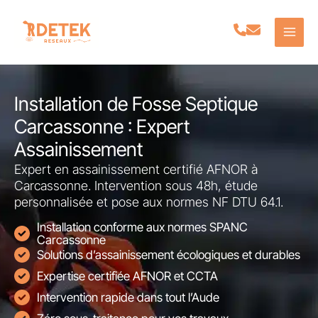
Aller
au
contenu
Installation de Fosse Septique
Carcassonne : Expert
Assainissement
Expert en assainissement certifié AFNOR à
Carcassonne. Intervention sous 48h, étude
personnalisée et pose aux normes NF DTU 64.1.
Installation conforme aux normes SPANC
Carcassonne
Solutions d’assainissement écologiques et durables
Expertise certifiée AFNOR et CCTA
Intervention rapide dans tout l’Aude