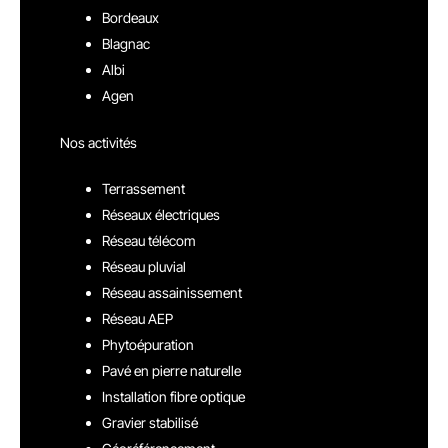
Bordeaux
Blagnac
Albi
Agen
Nos activités
Terrassement
Réseaux électriques
Réseau télécom
Réseau pluvial
Réseau assainissement
Réseau AEP
Phytoépuration
Pavé en pierre naturelle
Installation fibre optique
Gravier stabilisé