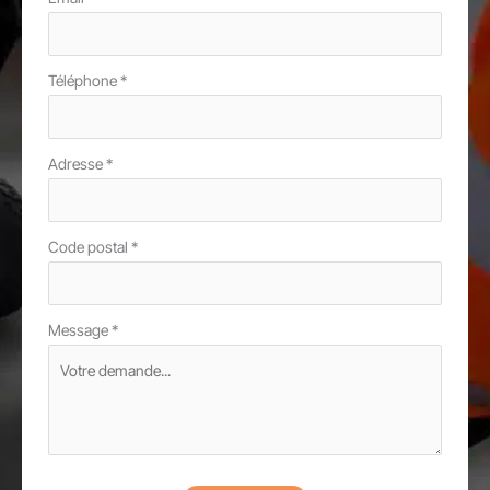
Téléphone
*
Adresse
*
Code postal
*
Message
*