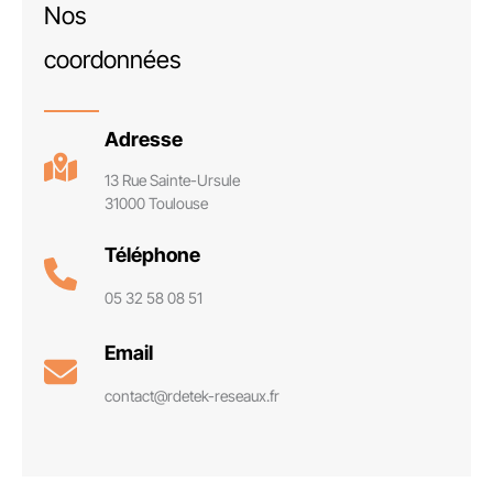
Nos
coordonnées
Adresse
13 Rue Sainte-Ursule
31000 Toulouse
Téléphone
05 32 58 08 51
Email
contact@rdetek-reseaux.fr