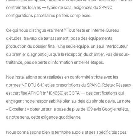
contraintes locales — types de sols, exigences du SPANC,
configurations parcellaires parfois complexes…
Ce qui nous distingue vraiment ? Tout reste en interne. Bureau
d’études, travaux de terrassement, pose des équipements,
production du dossier final : une seule équipe, un seul interlocuteur
du premier diagnostic jusqu’à la réception du chantier. Pas de sous-
traitance, pas de perte d’information entre les étapes.
Nos installations sont réalisées en conformité stricte avec les
normes NF DTU 64.1 et les prescriptions du SPANC. Rdetek Réseaux
est certifiée AFNOR (n°104659) et CCTA — des certifications qui
engagent notre responsabilité bien au-delà du simple devis. La note
« Excellent » obtenue sur la base de plus de 109 avis Google reflète,
à notre sens, cette exigence quotidienne.
Nous connaissons bien le territoire audois et ses spécificités : des