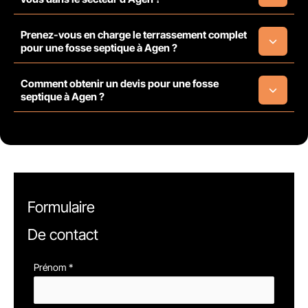
Prenez-vous en charge le terrassement complet
pour une fosse septique à Agen ?
Comment obtenir un devis pour une fosse
septique à Agen ?
Formulaire
De contact
Formulaire
Prénom
*
simple
avec