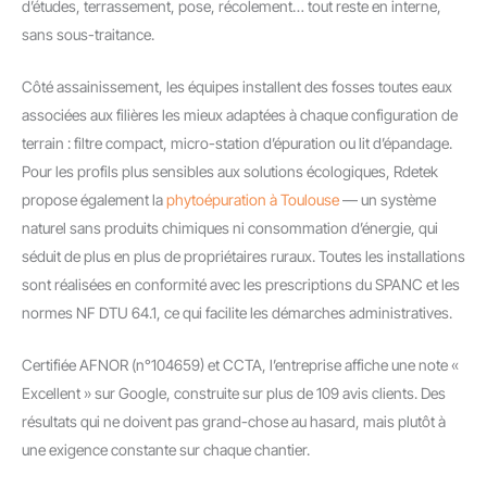
d’études, terrassement, pose, récolement… tout reste en interne,
sans sous-traitance.
Côté assainissement, les équipes installent des fosses toutes eaux
associées aux filières les mieux adaptées à chaque configuration de
terrain : filtre compact, micro-station d’épuration ou lit d’épandage.
Pour les profils plus sensibles aux solutions écologiques, Rdetek
propose également la
phytoépuration à Toulouse
— un système
naturel sans produits chimiques ni consommation d’énergie, qui
séduit de plus en plus de propriétaires ruraux. Toutes les installations
sont réalisées en conformité avec les prescriptions du SPANC et les
normes NF DTU 64.1, ce qui facilite les démarches administratives.
Certifiée AFNOR (n°104659) et CCTA, l’entreprise affiche une note «
Excellent » sur Google, construite sur plus de 109 avis clients. Des
résultats qui ne doivent pas grand-chose au hasard, mais plutôt à
une exigence constante sur chaque chantier.