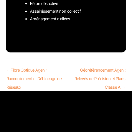
Béton désactivé
Assainissement non collectif
Aménagement d’allées
←
Fibre Optique Agen :
Géoréférencement Agen :
Raccordement et Déblocage de
Relevés de Précision et Plans
Réseaux
Classe A
→