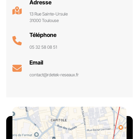
Adresse
13 Rue Sainte-Ursule
31000 Toulouse
Téléphone
05 32 58 08 51
Email
contact@rdetek-reseaux.fr