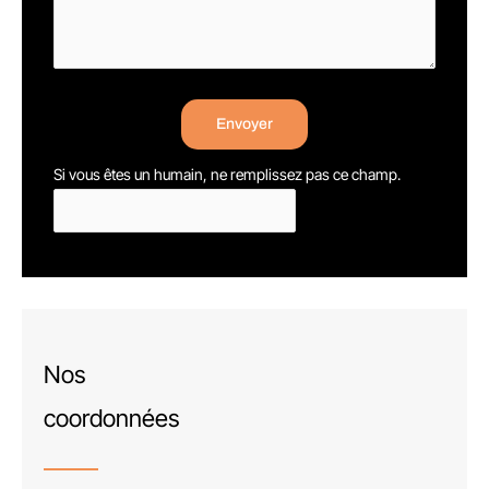
Envoyer
Si vous êtes un humain, ne remplissez pas ce champ.
Nos
coordonnées