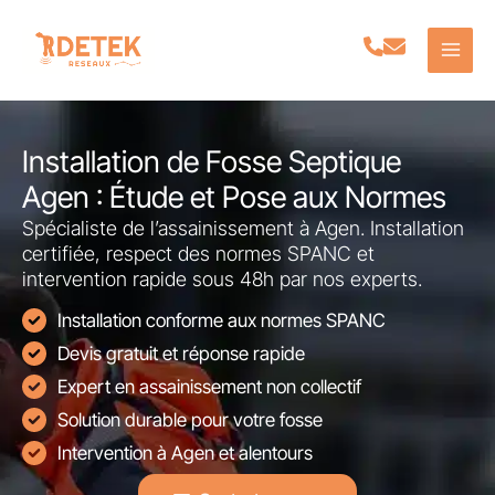
Aller
au
contenu
Installation de Fosse Septique
Agen : Étude et Pose aux Normes
Spécialiste de l’assainissement à Agen. Installation
certifiée, respect des normes SPANC et
intervention rapide sous 48h par nos experts.
Installation conforme aux normes SPANC
Devis gratuit et réponse rapide
Expert en assainissement non collectif
Solution durable pour votre fosse
Intervention à Agen et alentours