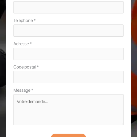
Téléphone
*
Adresse
*
Code postal
*
Message
*