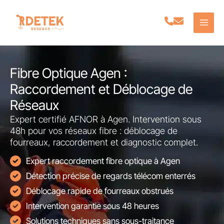
Aller
au
contenu
Fibre Optique Agen :
Raccordement et Déblocage de
Réseaux
Expert certifié AFNOR à Agen. Intervention sous
48h pour vos réseaux fibre : déblocage de
fourreaux, raccordement et diagnostic complet.
Expert raccordement fibre optique à Agen
Détection précise de regards télécom enterrés
Déblocage rapide de fourreaux obstrués
Intervention garantie sous 48 heures
Solutions techniques sans sous-traitance