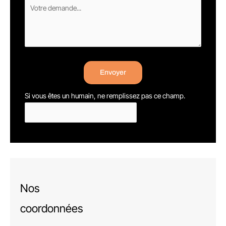
Envoyer
Si vous êtes un humain, ne remplissez pas ce champ.
Nos
coordonnées