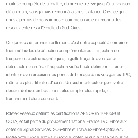
maîtrise complète de la chaîne, du premier relevé jusqu’à la livraison
clé en main, sans jamais recourir à la sous-traitance. C’est ce qui
nous a permis de nous imposer comme un acteur reconnu des
réseaux enterrés à l’échelle du Sud-Ouest.
Ce qui nous différencie réellement, c’est notre capacité à combiner
trois méthodes de détection complémentaires — injection de
fréquences électromagnétiques, aiguille traçante avec sonde
détectable et caméra d’inspection vidéo haute définition — pour
identifier avec précision les points de blocage dans vos gaines TPC,
même les plus difficiles d’accès. Un seul interlocuteur gère votre
dossier de bout en bout : c’est plus simple, plus rapide, et
franchement plus rassurant.
Rdetek Réseaux détient les certifications AFNOR (n°104659) et
CCTA, et fait partie du groupement national France TVC Fibre aux
côtés de Signal Services, SOS-fibre et Travaux-Fibre-Optique.fr.
Notre note « Excellent » sur Google, obtenue sur la base de plus de