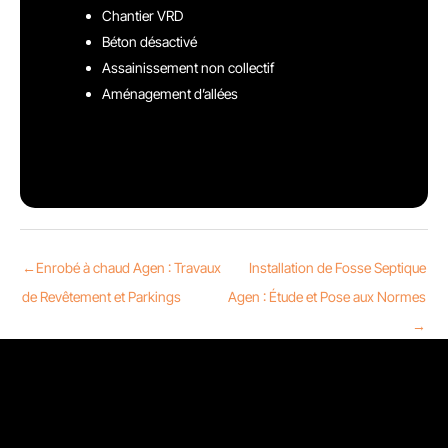
Chantier VRD
Béton désactivé
Assainissement non collectif
Aménagement d’allées
←
Enrobé à chaud Agen : Travaux
Installation de Fosse Septique
de Revêtement et Parkings
Agen : Étude et Pose aux Normes
→