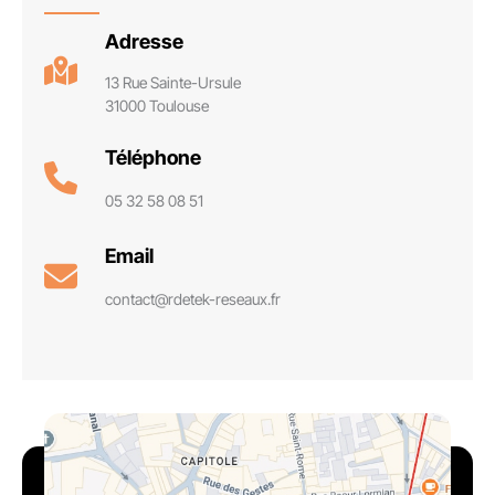
Adresse
13 Rue Sainte-Ursule
31000 Toulouse
Téléphone
05 32 58 08 51
Email
contact@rdetek-reseaux.fr