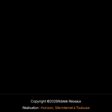
Nous contacter
13 Rue Sainte-Ursule 31000 Toulouse
05 32 58 08 51
06 26 82 42 39
contact@rdetek-reseaux.fr
Liens rapides
Blog
Activités
Mentions Légales
Copyright ©
2026
Rdetek Réseaux
Charte d’utilisation des données
Réalisation :
Horizon, Site internet à Toulouse
Obtenir un devis
Appelez-nous