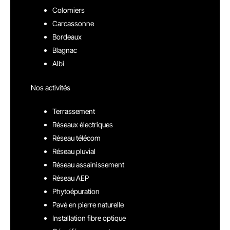
Colomiers
Carcassonne
Bordeaux
Blagnac
Albi
Nos activités
Terrassement
Réseaux électriques
Réseau télécom
Réseau pluvial
Réseau assainissement
Réseau AEP
Phytoépuration
Pavé en pierre naturelle
Installation fibre optique