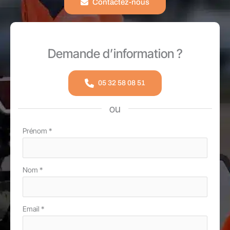
Contactez-nous
Demande d’information ?
05 32 58 08 51
ou
Formulaire
Prénom
*
simple
avec
Nom
*
téléphone
Email
*