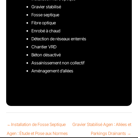
Gravier stabilisé
Fosse septique
Fibre optique
Enrobé à chaud
Détection de réseaux enterrés
Chantier VRD
Béton désactivé
Assainissement non collectif
Aménagement d’allées
←
Installation de Fosse Septique
Gravier Stabilisé Agen : Allées et
Agen : Étude et Pose aux Normes
Parkings Drainants
→