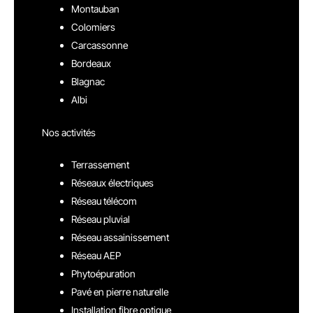
Montauban
Colomiers
Carcassonne
Bordeaux
Blagnac
Albi
Nos activités
Terrassement
Réseaux électriques
Réseau télécom
Réseau pluvial
Réseau assainissement
Réseau AEP
Phytoépuration
Pavé en pierre naturelle
Installation fibre optique