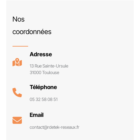
Nos
coordonnées
Adresse
13 Rue Sainte-Ursule
31000 Toulouse
Téléphone
05 32 58 08 51
Email
contact@rdetek-reseaux.fr