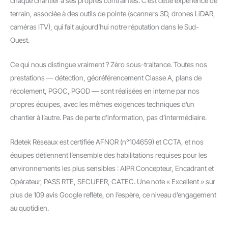
chaque chantier a ses propres contraintes. C’est cette expérience de
terrain, associée à des outils de pointe (scanners 3D, drones LiDAR,
caméras ITV), qui fait aujourd’hui notre réputation dans le Sud-
Ouest.
Ce qui nous distingue vraiment ? Zéro sous-traitance. Toutes nos
prestations — détection, géoréférencement Classe A, plans de
récolement, PGOC, PGOD — sont réalisées en interne par nos
propres équipes, avec les mêmes exigences techniques d’un
chantier à l’autre. Pas de perte d’information, pas d’intermédiaire.
Rdetek Réseaux est certifiée AFNOR (n°104659) et CCTA, et nos
équipes détiennent l’ensemble des habilitations requises pour les
environnements les plus sensibles : AIPR Concepteur, Encadrant et
Opérateur, PASS RTE, SECUFER, CATEC. Une note « Excellent » sur
plus de 109 avis Google reflète, on l’espère, ce niveau d’engagement
au quotidien.