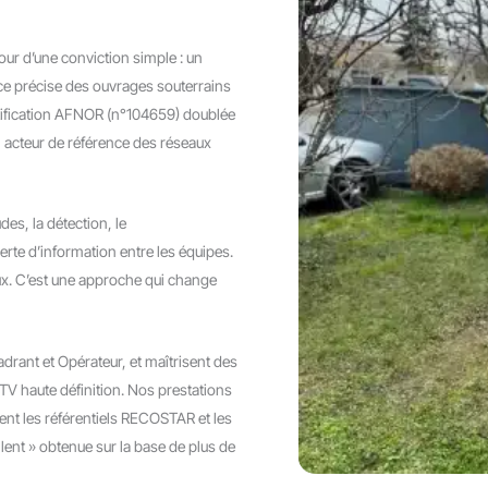
our d’une conviction simple : un
e précise des ouvrages souterrains
ertification AFNOR (n°104659) doublée
 acteur de référence des réseaux
des, la détection, le
rte d’information entre les équipes.
naux. C’est une approche qui change
rant et Opérateur, et maîtrisent des
TV haute définition. Nos prestations
t les référentiels RECOSTAR et les
ent » obtenue sur la base de plus de