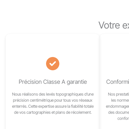
Votre 
Précision Classe A garantie
Conformit
Nous réalisons des levés topographiques d’une
Nos prestat
précision centimétrique pour tous vos réseaux
les norme
enterrés. Cette expertise assure la fiabilité totale
endommageme
de vos cartographies et plans de récolement.
des docume
confor