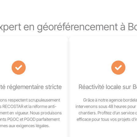
expert en géoréférencement à B
é réglementaire stricte
Réactivité locale sur 
ions respectent scrupuleusement
Grâce à notre agence bordela
s RECOSTAR et la réforme anti-
intervenons sous 48 heures pour 
nt en vigueur. Nous produisons
chantiers. Profitez d’un service 
nts PGOC et PGOD parfaitement
efficace pour tous vos projets d’i
mes aux exigences légales.