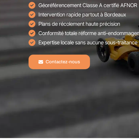
Géoréférencement Classe A certifié AFNOR
Intervention rapide partout à Bordeaux
Plans de récolement haute précision
Conformité totale réforme anti-endommage
Expertise locale sans aucune sous-traitance
Contactez-nous