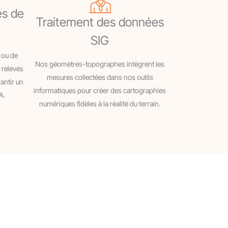
es de
Traitement des données
SIG
 ou de
Nos géomètres-topographes intègrent les
 relevés
mesures collectées dans nos outils
antir un
informatiques pour créer des cartographies
A.
numériques fidèles à la réalité du terrain.