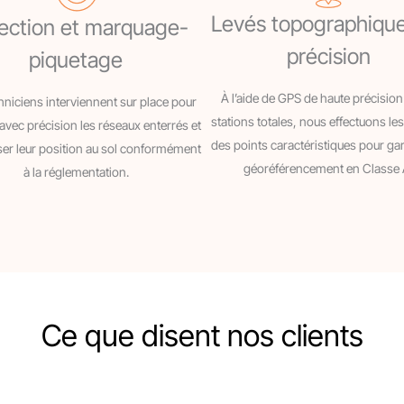
Levés topographiqu
ection et marquage-
précision
piquetage
À l’aide de GPS de haute précision
niciens interviennent sur place pour
stations totales, nous effectuons les
 avec précision les réseaux enterrés et
des points caractéristiques pour gar
ser leur position au sol conformément
géoréférencement en Classe 
à la réglementation.
Ce que disent nos clients