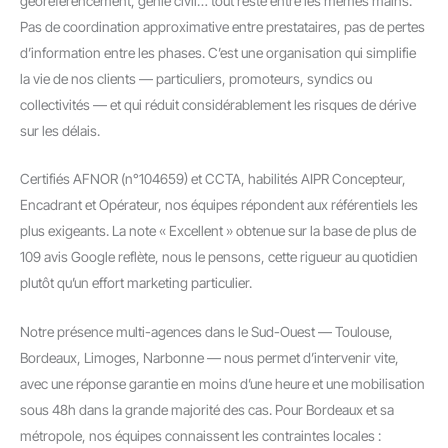
géoréférencement, génie civil… tout reste entre les mêmes mains.
Pas de coordination approximative entre prestataires, pas de pertes
d’information entre les phases. C’est une organisation qui simplifie
la vie de nos clients — particuliers, promoteurs, syndics ou
collectivités — et qui réduit considérablement les risques de dérive
sur les délais.
Certifiés AFNOR (n°104659) et CCTA, habilités AIPR Concepteur,
Encadrant et Opérateur, nos équipes répondent aux référentiels les
plus exigeants. La note « Excellent » obtenue sur la base de plus de
109 avis Google reflète, nous le pensons, cette rigueur au quotidien
plutôt qu’un effort marketing particulier.
Notre présence multi-agences dans le Sud-Ouest — Toulouse,
Bordeaux, Limoges, Narbonne — nous permet d’intervenir vite,
avec une réponse garantie en moins d’une heure et une mobilisation
sous 48h dans la grande majorité des cas. Pour Bordeaux et sa
métropole, nos équipes connaissent les contraintes locales :