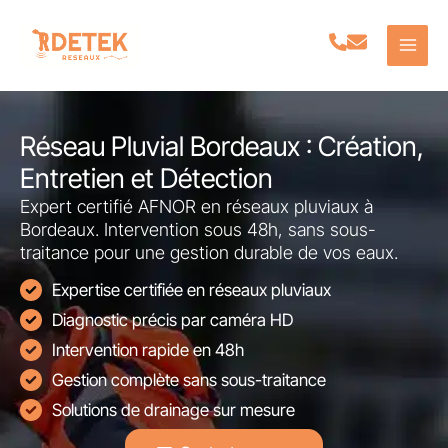
Aller
au
contenu
Réseau Pluvial Bordeaux : Création,
Entretien et Détection
Expert certifié AFNOR en réseaux pluviaux à
Bordeaux. Intervention sous 48h, sans sous-
traitance pour une gestion durable de vos eaux.
Expertise certifiée en réseaux pluviaux
Diagnostic précis par caméra HD
Intervention rapide en 48h
Gestion complète sans sous-traitance
Solutions de drainage sur mesure