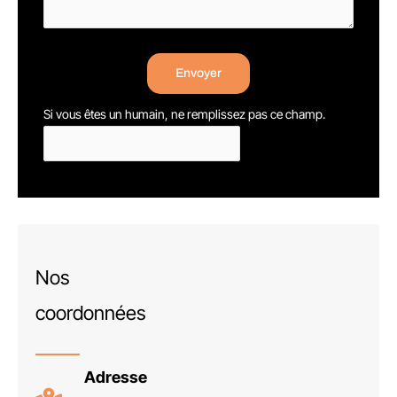
Envoyer
Si vous êtes un humain, ne remplissez pas ce champ.
Nos
coordonnées
Adresse