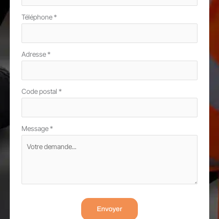
Téléphone
*
Adresse
*
Code postal
*
Message
*
Envoyer