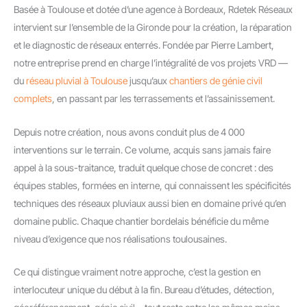
Basée à Toulouse et dotée d’une agence à Bordeaux, Rdetek Réseaux
intervient sur l’ensemble de la Gironde pour la création, la réparation
et le diagnostic de réseaux enterrés. Fondée par Pierre Lambert,
notre entreprise prend en charge l’intégralité de vos projets VRD —
du
réseau pluvial à Toulouse
jusqu’aux
chantiers de génie civil
complets
, en passant par les terrassements et l’assainissement.
Depuis notre création, nous avons conduit plus de 4 000
interventions sur le terrain. Ce volume, acquis sans jamais faire
appel à la sous-traitance, traduit quelque chose de concret : des
équipes stables, formées en interne, qui connaissent les spécificités
techniques des réseaux pluviaux aussi bien en domaine privé qu’en
domaine public. Chaque chantier bordelais bénéficie du même
niveau d’exigence que nos réalisations toulousaines.
Ce qui distingue vraiment notre approche, c’est la gestion en
interlocuteur unique du début à la fin. Bureau d’études, détection,