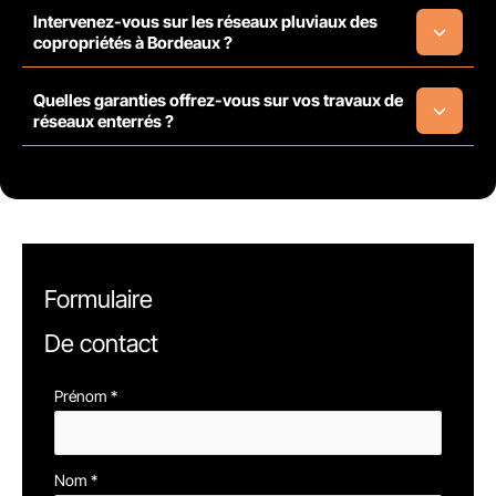
Intervenez-vous sur les réseaux pluviaux des
copropriétés à Bordeaux ?
Quelles garanties offrez-vous sur vos travaux de
réseaux enterrés ?
Formulaire
De contact
Formulaire
Prénom
*
simple
avec
Nom
*
téléphone