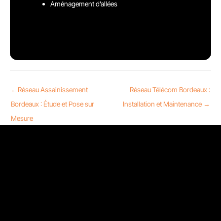
Aménagement d’allées
←
Réseau Assainissement
Réseau Télécom Bordeaux :
Bordeaux : Étude et Pose sur
Installation et Maintenance
→
Mesure