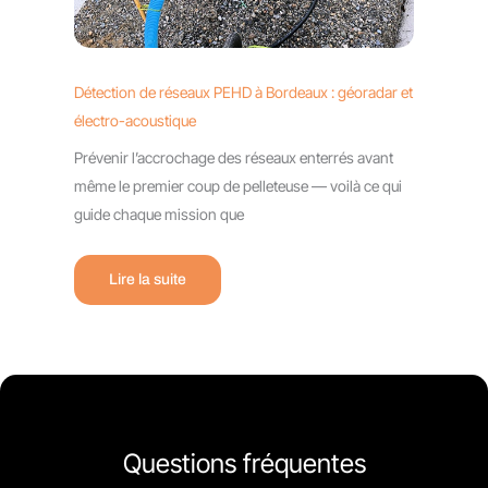
Détection de réseaux PEHD à Bordeaux : géoradar et
électro-acoustique
Prévenir l’accrochage des réseaux enterrés avant
même le premier coup de pelleteuse — voilà ce qui
guide chaque mission que
Lire la suite
Questions fréquentes