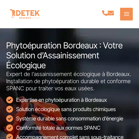
Aller
au
contenu
Phytoépuration Bordeaux : Votre
Solution d’Assainissement
Écologique
Expert de l’assainissement écologique à Bordeaux.
Installation de phytoépuration durable et conforme
SPANC pour traiter vos eaux usées.
Expertise en phytoépuration à Bordeaux
Solution écologique sans produits chimiques
Système durable sans consommation d’énergie
Conformité totale aux normes SPANC
Accompagnement complet sans sous-traitance