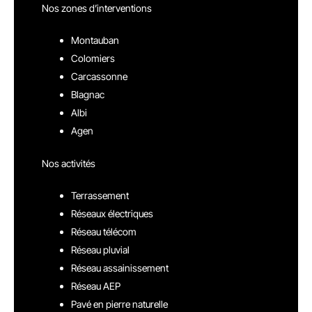
Nos zones d’interventions
Montauban
Colomiers
Carcassonne
Blagnac
Albi
Agen
Nos activités
Terrassement
Réseaux électriques
Réseau télécom
Réseau pluvial
Réseau assainissement
Réseau AEP
Pavé en pierre naturelle