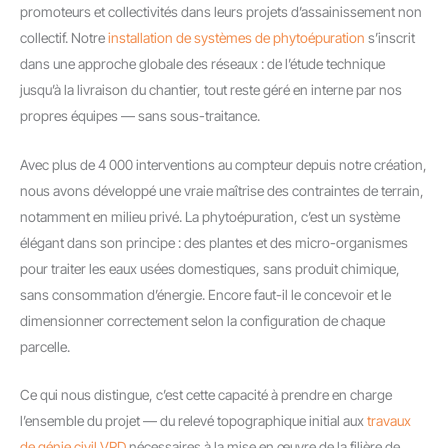
promoteurs et collectivités dans leurs projets d’assainissement non
collectif. Notre
installation de systèmes de phytoépuration
s’inscrit
dans une approche globale des réseaux : de l’étude technique
jusqu’à la livraison du chantier, tout reste géré en interne par nos
propres équipes — sans sous-traitance.
Avec plus de 4 000 interventions au compteur depuis notre création,
nous avons développé une vraie maîtrise des contraintes de terrain,
notamment en milieu privé. La phytoépuration, c’est un système
élégant dans son principe : des plantes et des micro-organismes
pour traiter les eaux usées domestiques, sans produit chimique,
sans consommation d’énergie. Encore faut-il le concevoir et le
dimensionner correctement selon la configuration de chaque
parcelle.
Ce qui nous distingue, c’est cette capacité à prendre en charge
l’ensemble du projet — du relevé topographique initial aux
travaux
de génie civil VRD
nécessaires à la mise en œuvre de la filière de