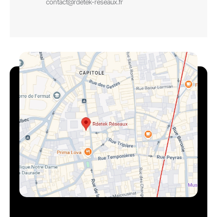
contact@rdetek-reseaux.fr