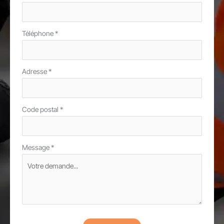
Téléphone
*
Adresse
*
Code postal
*
Message
*