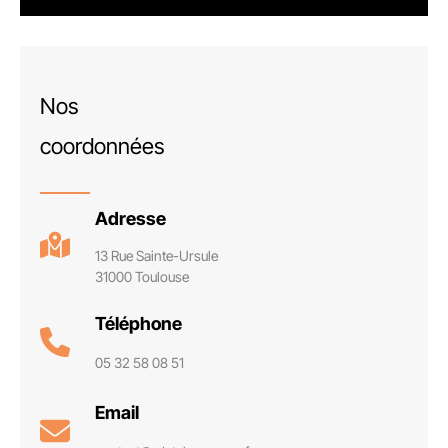
Nos
coordonnées
Adresse
13 Rue Sainte-Ursule
31000 Toulouse
Téléphone
05 32 58 08 51
Email