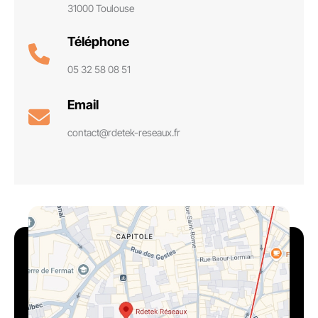
31000 Toulouse
Téléphone
05 32 58 08 51
Email
contact@rdetek-reseaux.fr