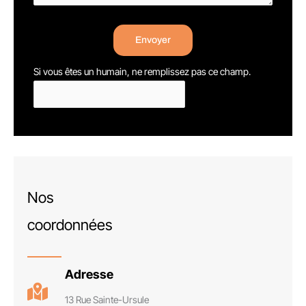
Envoyer
Si vous êtes un humain, ne remplissez pas ce champ.
Nos
coordonnées
Adresse
13 Rue Sainte-Ursule