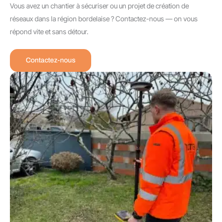
Vous avez un chantier à sécuriser ou un projet de création de
réseaux dans la région bordelaise ? Contactez-nous — on vous
répond vite et sans détour.
Contactez-nous