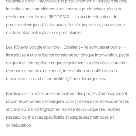
capacité à gérer l’intégralité d’un projet en interne : bureau d’études,
investigations complémentaires, marquage-piquetage, plans de
récolement conformes RECOSTAR… Un seul interlocuteur, du
premier relevé jusqu’à la livraison. Pas de dispersion, pas de perte
d’information entre plusieurs prestataires.
Les 109 avis Google et la note « Excellent » ne sont pas anodins —
ils traduisent une exigence constante sur chaque intervention, petite
ou grande. L’entreprise s’engage également sur des délais concrets :
réponse en moins d’une heure, intervention sous 48h dans la
majorité des cas, et disponibilité 7j/7 pour les urgences.
Bordeaux et sa métropole concentrent des projets d’aménagement
urbain et périurbain d’envergure, où la présence de réseaux enterrés
anciens ou mal cartographiés représente un risque réel. Rdetek
Réseaux connaît ces spécificités et adapte ses méthodes en
conséquence.