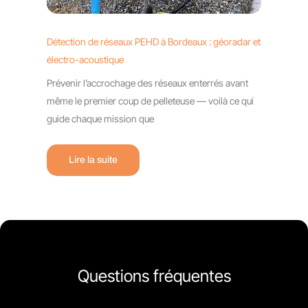
Détection de réseaux PEHD à Bordeaux : géoradar et
électro-acoustique
Prévenir l’accrochage des réseaux enterrés avant
même le premier coup de pelleteuse — voilà ce qui
guide chaque mission que
Lire la suite
Questions fréquentes