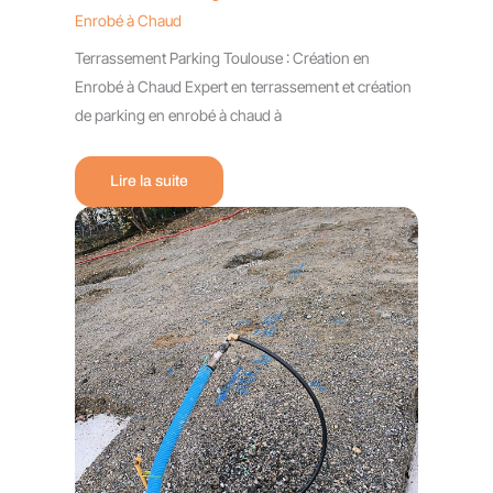
Enrobé à Chaud
Terrassement Parking Toulouse : Création en
Enrobé à Chaud Expert en terrassement et création
de parking en enrobé à chaud à
Lire la suite