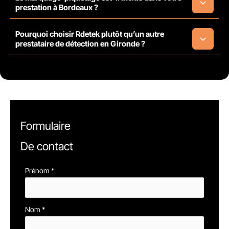
prestation à Bordeaux ?
Pourquoi choisir Rdetek plutôt qu’un autre
prestataire de détection en Gironde ?
Formulaire
De contact
Formulaire
Prénom
*
simple
avec
Nom
*
téléphone