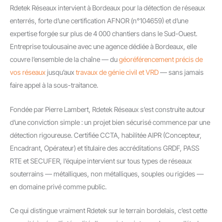
Rdetek Réseaux intervient à Bordeaux pour la détection de réseaux
enterrés, forte d’une certification AFNOR (n°104659) et d’une
expertise forgée sur plus de 4 000 chantiers dans le Sud-Ouest.
Entreprise toulousaine avec une agence dédiée à Bordeaux, elle
couvre l’ensemble de la chaîne — du
géoréférencement précis de
vos réseaux
jusqu’aux
travaux de génie civil et VRD
— sans jamais
faire appel à la sous-traitance.
Fondée par Pierre Lambert, Rdetek Réseaux s’est construite autour
d’une conviction simple : un projet bien sécurisé commence par une
détection rigoureuse. Certifiée CCTA, habilitée AIPR (Concepteur,
Encadrant, Opérateur) et titulaire des accréditations GRDF, PASS
RTE et SECUFER, l’équipe intervient sur tous types de réseaux
souterrains — métalliques, non métalliques, souples ou rigides —
en domaine privé comme public.
Ce qui distingue vraiment Rdetek sur le terrain bordelais, c’est cette