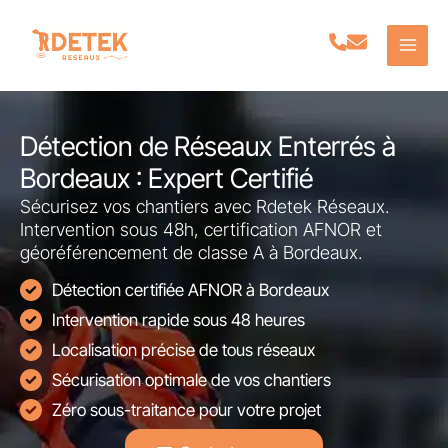
Aller
au
contenu
Détection de Réseaux Enterrés à
Bordeaux : Expert Certifié
Sécurisez vos chantiers avec Rdetek Réseaux.
Intervention sous 48h, certification AFNOR et
géoréférencement de classe A à Bordeaux.
Détection certifiée AFNOR à Bordeaux
Intervention rapide sous 48 heures
Localisation précise de tous réseaux
Sécurisation optimale de vos chantiers
Zéro sous-traitance pour votre projet