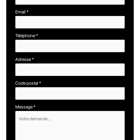
Email
*
Téléphone
*
Adresse
*
Code postal
*
Message
*