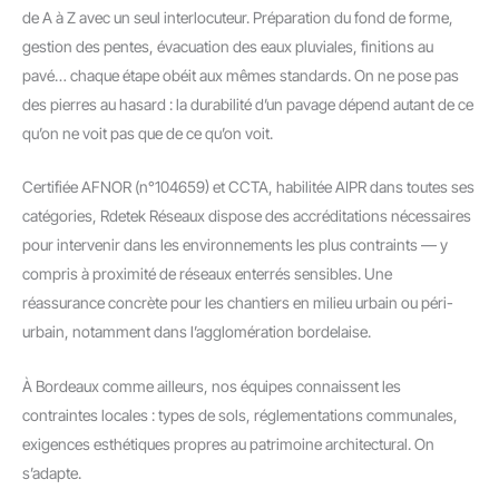
de A à Z avec un seul interlocuteur. Préparation du fond de forme,
gestion des pentes, évacuation des eaux pluviales, finitions au
pavé… chaque étape obéit aux mêmes standards. On ne pose pas
des pierres au hasard : la durabilité d’un pavage dépend autant de ce
qu’on ne voit pas que de ce qu’on voit.
Certifiée AFNOR (n°104659) et CCTA, habilitée AIPR dans toutes ses
catégories, Rdetek Réseaux dispose des accréditations nécessaires
pour intervenir dans les environnements les plus contraints — y
compris à proximité de réseaux enterrés sensibles. Une
réassurance concrète pour les chantiers en milieu urbain ou péri-
urbain, notamment dans l’agglomération bordelaise.
À Bordeaux comme ailleurs, nos équipes connaissent les
contraintes locales : types de sols, réglementations communales,
exigences esthétiques propres au patrimoine architectural. On
s’adapte.