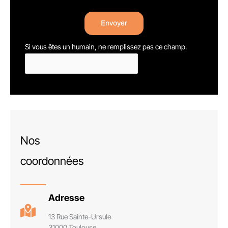
Envoyer
Si vous êtes un humain, ne remplissez pas ce champ.
Nos
coordonnées
Adresse
13 Rue Sainte-Ursule
31000 Toulouse