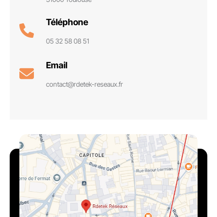
Téléphone
05 32 58 08 51
Email
contact@rdetek-reseaux.fr