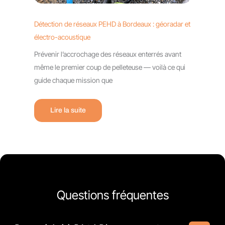
Détection de réseaux PEHD à Bordeaux : géoradar et
électro-acoustique
Prévenir l’accrochage des réseaux enterrés avant
même le premier coup de pelleteuse — voilà ce qui
guide chaque mission que
Lire la suite
Questions fréquentes