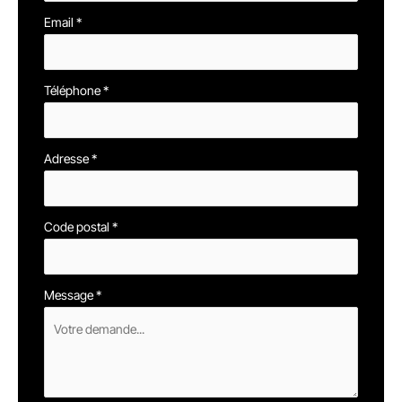
Email
*
Téléphone
*
Adresse
*
Code postal
*
Message
*