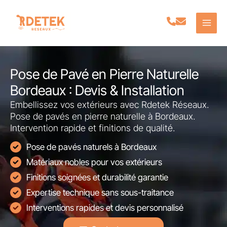
Aller
au
contenu
Pose de Pavé en Pierre Naturelle
Bordeaux : Devis & Installation
Embellissez vos extérieurs avec Rdetek Réseaux.
Pose de pavés en pierre naturelle à Bordeaux.
Intervention rapide et finitions de qualité.
Pose de pavés naturels à Bordeaux
Matériaux nobles pour vos extérieurs
Finitions soignées et durabilité garantie
Expertise technique sans sous-traitance
Interventions rapides et devis personnalisé