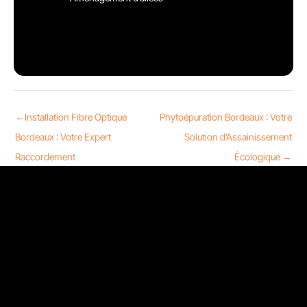
←
Installation Fibre Optique
Phytoépuration Bordeaux : Votre
Bordeaux : Votre Expert
Solution d’Assainissement
Raccordement
Écologique
→