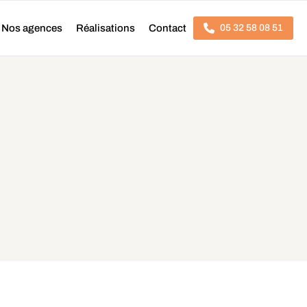
Nos agences
Réalisations
Contact
05 32 58 08 51