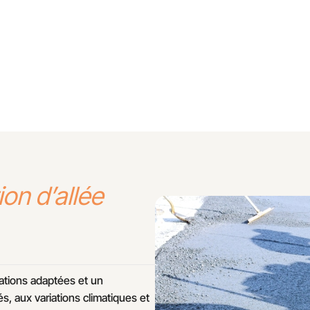
tabilisé pour garantir une
pour les propriétés résid
professionnels.
ion d’allée
ations adaptées et un
s, aux variations climatiques et