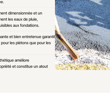
ée.
ent dimensionnée et un
ent les eaux de pluie,
nuisibles aux fondations.
ante et bien entretenue garantit
n pour les piétons que pour les
thétique améliore
opriété et constitue un atout
RDETEK RESEAUX