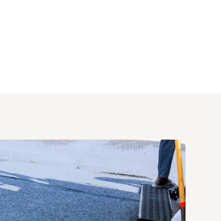
entielles comme les accès