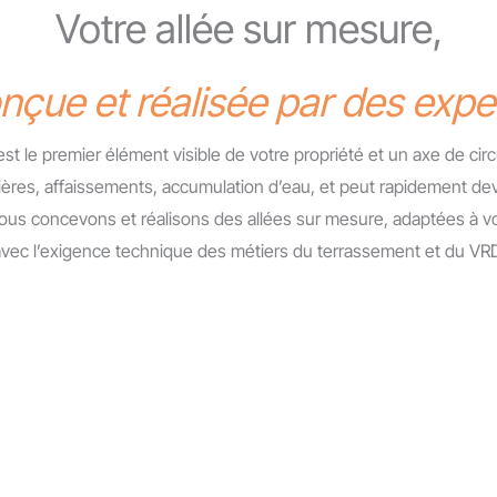
Votre allée sur mesure,
nçue et réalisée par des expe
t le premier élément visible de votre propriété et un axe de circula
ères, affaissements, accumulation d’eau, et peut rapidement de
ous concevons et réalisons des allées sur mesure, adaptées à vot
vec l’exigence technique des métiers du terrassement et du VR
RDETEK RESEAUX