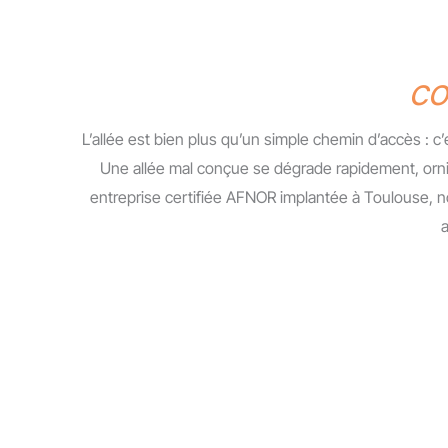
co
L’allée est bien plus qu’un simple chemin d’accès : c’es
Une allée mal conçue se dégrade rapidement, orni
entreprise certifiée AFNOR implantée à Toulouse, n
a