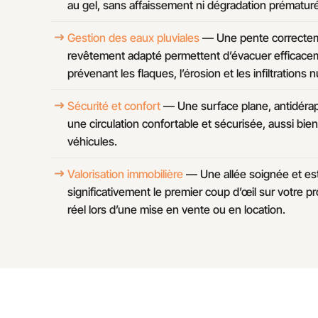
au gel, sans affaissement ni dégradation prématur
Gestion des eaux pluviales
— Une pente correctem
revêtement adapté permettent d’évacuer efficacem
prévenant les flaques, l’érosion et les infiltrations 
Sécurité et confort
— Une surface plane, antidérap
une circulation confortable et sécurisée, aussi bie
véhicules.
Valorisation immobilière
— Une allée soignée et es
significativement le premier coup d’œil sur votre pr
réel lors d’une mise en vente ou en location.