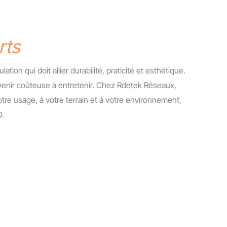
rts
tion qui doit allier durabilité, praticité et esthétique.
venir coûteuse à entretenir. Chez Rdetek Réseaux,
re usage, à votre terrain et à votre environnement,
D.