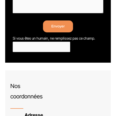
Envoyer
Si vous êtes un humain, ne remplissez pas ce champ.
Nos
coordonnées
Adresse