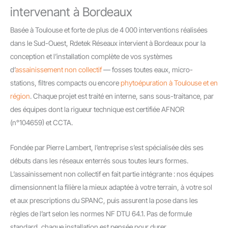
intervenant à Bordeaux
Basée à Toulouse et forte de plus de 4 000 interventions réalisées
dans le Sud-Ouest, Rdetek Réseaux intervient à Bordeaux pour la
conception et l’installation complète de vos systèmes
d’
assainissement non collectif
— fosses toutes eaux, micro-
stations, filtres compacts ou encore
phytoépuration à Toulouse et en
région
. Chaque projet est traité en interne, sans sous-traitance, par
des équipes dont la rigueur technique est certifiée AFNOR
(n°104659) et CCTA.
Fondée par Pierre Lambert, l’entreprise s’est spécialisée dès ses
débuts dans les réseaux enterrés sous toutes leurs formes.
L’assainissement non collectif en fait partie intégrante : nos équipes
dimensionnent la filière la mieux adaptée à votre terrain, à votre sol
et aux prescriptions du SPANC, puis assurent la pose dans les
règles de l’art selon les normes NF DTU 64.1. Pas de formule
standard, chaque installation est pensée pour durer.