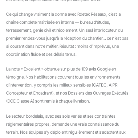
Ce qui change vraiment la donne avec Rdetek Réseaux, c’est la
chaîne complète maîtrisée en interne — bureau d’études,
terrassement, génie civil et récolement. Un seul interlocuteur du
premier rendez-vous jusqu’à la réception du chantier… ce n’est pas
si courant dans notre métier. Résultat : moins d’imprévus, une
coordination fluide et des délais tenus.
La note « Excellent » obtenue sur plus de 109 avis Google en
témoigne. Nos habilitations couvrent tous les environnements
d’intervention, y compris les milieux sensibles (CATEC, AIPR
Concepteur et Encadrant), et nos Dossiers des Ouvrages Exécutés
(DOE Classe A) sont remis à chaque livraison.
Le secteur bordelais, avec ses sols variés et ses contraintes
réglementaires propres, demande une vraie connaissance du
terrain. Nos équipes s’y déploient régulièrement et s’adaptent aux