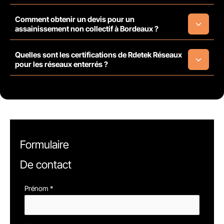
Comment obtenir un devis pour un
assainissement non collectif à Bordeaux ?
Quelles sont les certifications de Rdetek Réseaux
pour les réseaux enterrés ?
Formulaire
De contact
Formulaire
Prénom
*
simple
avec