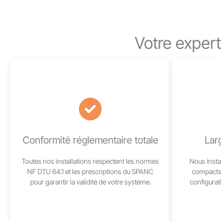
Votre expert
Conformité réglementaire totale
Larg
Toutes nos installations respectent les normes
Nous instal
NF DTU 64.1 et les prescriptions du SPANC
compacts 
pour garantir la validité de votre système.
configurat