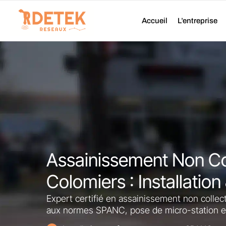
Aller
au
Accueil
L’entreprise
contenu
Assainissement Non Col
Colomiers : Installation
Expert certifié en assainissement non collect
aux normes SPANC, pose de micro-station et