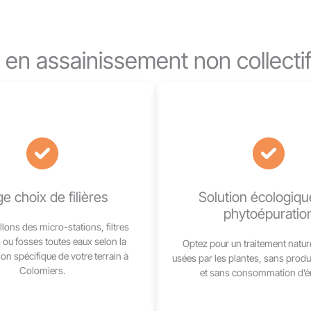
 en assainissement non collecti
e choix de filières
Solution écologiqu
phytoépuratio
lons des micro-stations, filtres
ou fosses toutes eaux selon la
Optez pour un traitement natur
ion spécifique de votre terrain à
usées par les plantes, sans produ
Colomiers.
et sans consommation d’én