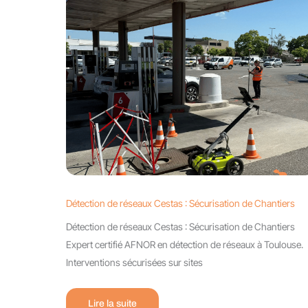
Détection de réseaux Cestas : Sécurisation de Chantiers
Détection de réseaux Cestas : Sécurisation de Chantiers
Expert certifié AFNOR en détection de réseaux à Toulouse.
Interventions sécurisées sur sites
Lire la suite