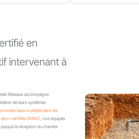
rtifié en
if intervenant à
Rdetek Réseaux accompagne
allation de leurs systèmes
se toutes eaux installée dans les
ation certifiée SPANC
, nos équipes
 jusqu’à la réception du chantier.