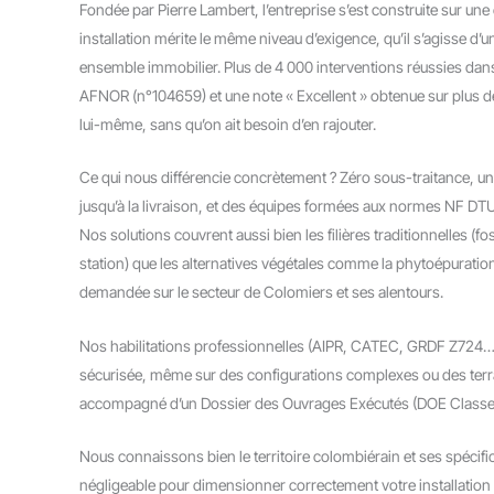
Fondée par Pierre Lambert, l’entreprise s’est construite sur une
installation mérite le même niveau d’exigence, qu’il s’agisse d’
ensemble immobilier. Plus de 4 000 interventions réussies dans
AFNOR (n°104659) et une note « Excellent » obtenue sur plus d
lui-même, sans qu’on ait besoin d’en rajouter.
Ce qui nous différencie concrètement ? Zéro sous-traitance, un 
jusqu’à la livraison, et des équipes formées aux normes NF DTU
Nos solutions couvrent aussi bien les filières traditionnelles (f
station) que les alternatives végétales comme la phytoépuratio
demandée sur le secteur de Colomiers et ses alentours.
Nos habilitations professionnelles (AIPR, CATEC, GRDF Z724…)
sécurisée, même sur des configurations complexes ou des terra
accompagné d’un Dossier des Ouvrages Exécutés (DOE Classe A)
Nous connaissons bien le territoire colombiérain et ses spécif
négligeable pour dimensionner correctement votre installation 