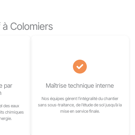
f à Colomiers
e par
Maîtrise technique interne
n
Nos équipes gèrent l’intégralité du chantier
sans sous-traitance, de l’étude de sol jusqu’à la
el des eaux
mise en service finale.
its chimiques
ergie.