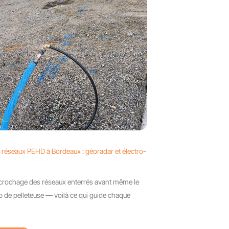
 réseaux PEHD à Bordeaux : géoradar et électro-
ccrochage des réseaux enterrés avant même le
 de pelleteuse — voilà ce qui guide chaque