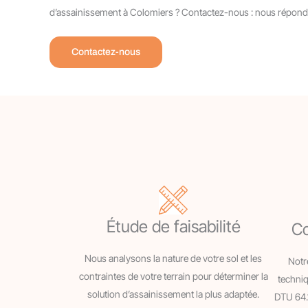
d’assainissement à Colomiers ? Contactez-nous : nous répond
Contactez-nous
Étude de faisabilité
Co
Nous analysons la nature de votre sol et les
Notr
contraintes de votre terrain pour déterminer la
techni
solution d’assainissement la plus adaptée.
DTU 64.