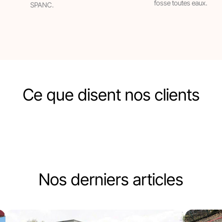
fosse toutes eaux.
SPANC.
Ce que disent nos clients
Nos derniers articles