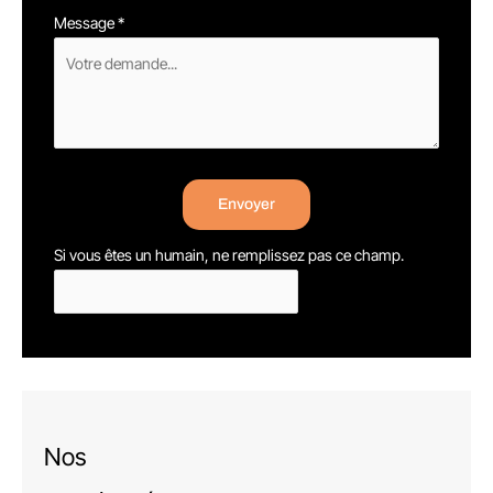
Message
*
Envoyer
Si vous êtes un humain, ne remplissez pas ce champ.
Nos