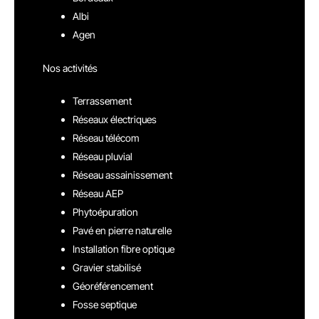
Albi
Agen
Nos activités
Terrassement
Réseaux électriques
Réseau télécom
Réseau pluvial
Réseau assainissement
Réseau AEP
Phytoépuration
Pavé en pierre naturelle
Installation fibre optique
Gravier stabilisé
Géoréférencement
Fosse septique