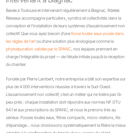
Basée à Toulouse et intervenant régulièrement à Blagnac, Rdetek
Réseaux accompagne particuliers, syndics et collectivités dans la
conception et l’installation de leurs systèmes d’assainissement non
collectif. Que vous ayez besoin d’une
fosse toutes eaux posée dans
les règles de l'art
ou d’une solution plus écologique comme la
phytoépuration validée par le SPANC
, nos équipes prennent en
charge l’intégralité du projet — de l’étude initiale jusqu’à la réception
du chantier.
Fondée par Pierre Lambert, notre entreprise a bâti son expertise sur
plus de 4 000 interventions réussies à travers le Sud-Ouest.
L’assainissement non collectif, c’est un métier qui ne tolère pas l’à-
peu-près : chaque installation doit répondre aux normes NF DTU
64.1 et aux prescriptions du SPANC, et nous le prenons très au
sérieux. Fosses toutes eaux, filtres compacts, micro-stations, lits
d’épandage… nous choisissons systématiquement la filière la mieux
adaptée à la configuration du terrain et aux usages du client.