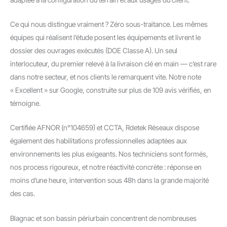
Ce qui nous distingue vraiment ? Zéro sous-traitance. Les mêmes
équipes qui réalisent l’étude posent les équipements et livrent le
dossier des ouvrages exécutés (DOE Classe A). Un seul
interlocuteur, du premier relevé à la livraison clé en main — c’est rare
dans notre secteur, et nos clients le remarquent vite. Notre note
« Excellent » sur Google, construite sur plus de 109 avis vérifiés, en
témoigne.
Certifiée AFNOR (n°104659) et CCTA, Rdetek Réseaux dispose
également des habilitations professionnelles adaptées aux
environnements les plus exigeants. Nos techniciens sont formés,
nos process rigoureux, et notre réactivité concrète : réponse en
moins d’une heure, intervention sous 48h dans la grande majorité
des cas.
Blagnac et son bassin périurbain concentrent de nombreuses