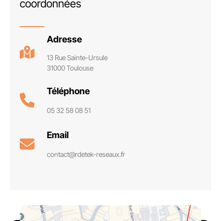
coordonnées
Adresse
13 Rue Sainte-Ursule
31000 Toulouse
Téléphone
05 32 58 08 51
Email
contact@rdetek-reseaux.fr