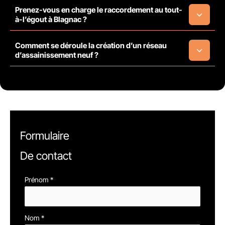
Prenez-vous en charge le raccordement au tout-
à-l’égout à Blagnac ?
Comment se déroule la création d’un réseau
d’assainissement neuf ?
Formulaire
De contact
Formulaire
Prénom
*
simple
avec
Nom
*
téléphone