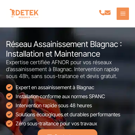
Aller
au
contenu
Réseau Assainissement Blagnac :
Installation et Maintenance
Expertise certifiée AFNOR pour vos réseaux
d’assainissement à Blagnac. Intervention rapide
sous 48h, sans sous-traitance et devis gratuit.
Expert en assainissement à Blagnac
Installation conforme aux normes SPANC
Intervention rapide sous 48 heures
Solutions écologiques et durables performantes
Zéro sous-traitance pour vos travaux