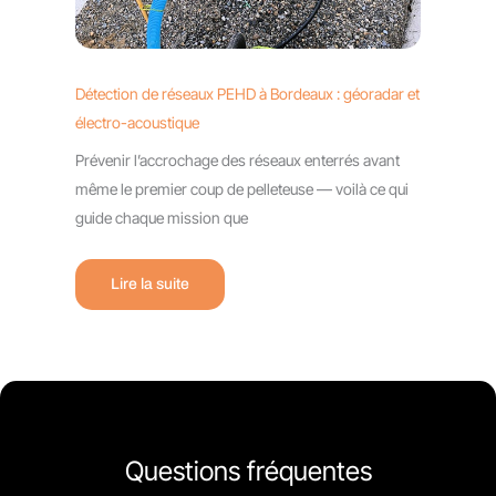
Détection de réseaux PEHD à Bordeaux : géoradar et
électro-acoustique
Prévenir l’accrochage des réseaux enterrés avant
même le premier coup de pelleteuse — voilà ce qui
guide chaque mission que
Lire la suite
Questions fréquentes