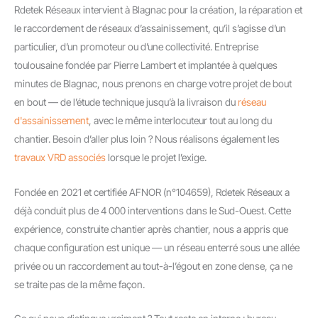
Rdetek Réseaux intervient à Blagnac pour la création, la réparation et
le raccordement de réseaux d’assainissement, qu’il s’agisse d’un
particulier, d’un promoteur ou d’une collectivité. Entreprise
toulousaine fondée par Pierre Lambert et implantée à quelques
minutes de Blagnac, nous prenons en charge votre projet de bout
en bout — de l’étude technique jusqu’à la livraison du
réseau
d'assainissement
, avec le même interlocuteur tout au long du
chantier. Besoin d’aller plus loin ? Nous réalisons également les
travaux VRD associés
lorsque le projet l’exige.
Fondée en 2021 et certifiée AFNOR (n°104659), Rdetek Réseaux a
déjà conduit plus de 4 000 interventions dans le Sud-Ouest. Cette
expérience, construite chantier après chantier, nous a appris que
chaque configuration est unique — un réseau enterré sous une allée
privée ou un raccordement au tout-à-l’égout en zone dense, ça ne
se traite pas de la même façon.