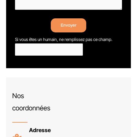
Envoyer
Si vous êtes un humain, ne remplissez pas ce champ.
Nos
coordonnées
Adresse