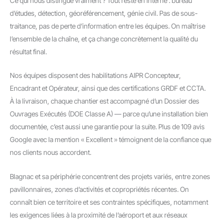
Ce qui nous distingue vraiment ? Tout reste en interne : bureau
d’études, détection, géoréférencement, génie civil. Pas de sous-
traitance, pas de perte d’information entre les équipes. On maîtrise
l’ensemble de la chaîne, et ça change concrètement la qualité du
résultat final.
Nos équipes disposent des habilitations AIPR Concepteur,
Encadrant et Opérateur, ainsi que des certifications GRDF et CCTA.
À la livraison, chaque chantier est accompagné d’un Dossier des
Ouvrages Exécutés (DOE Classe A) — parce qu’une installation bien
documentée, c’est aussi une garantie pour la suite. Plus de 109 avis
Google avec la mention « Excellent » témoignent de la confiance que
nos clients nous accordent.
Blagnac et sa périphérie concentrent des projets variés, entre zones
pavillonnaires, zones d’activités et copropriétés récentes. On
connaît bien ce territoire et ses contraintes spécifiques, notamment
les exigences liées à la proximité de l’aéroport et aux réseaux