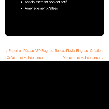
Assainissement non collectif
Aménagement d’allées
←
Expert en Réseau AEP Blagnac
Réseau Pluvial Blagnac : Création,
: Création et Maintenance
Détection et Maintenance
→