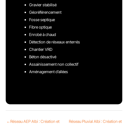
Gravier stabilisé
Géoréférencement
Fosse septique
Fibre optique
Enrobé à chaud
Détection de réseaux enterrés
Chantier VRD
Béton désactivé
Assainissement non collectif
Aménagement d’allées
←
Réseau AEP Albi : Création et
Réseau Pluvial Albi : Création et