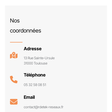
Nos
coordonnées
Adresse
13 Rue Sainte-Ursule
31000 Toulouse
Téléphone
05 32 58 08 51
Email
contact@rdetek-reseaux.fr