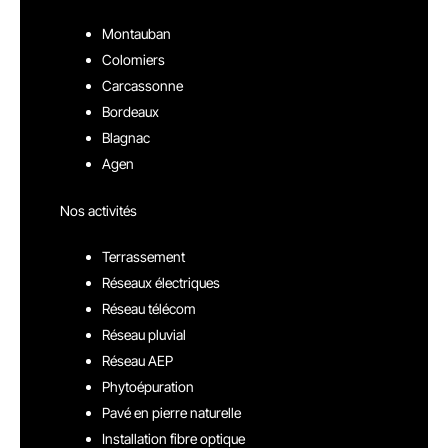
Montauban
Colomiers
Carcassonne
Bordeaux
Blagnac
Agen
Nos activités
Terrassement
Réseaux électriques
Réseau télécom
Réseau pluvial
Réseau AEP
Phytoépuration
Pavé en pierre naturelle
Installation fibre optique