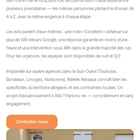
sein d’une même structure. Pas de coordination hasardeuse entre
plusieurs prestataires — les mêmes personnes pilotent le dossier de
A à Z, avec la même exigence à chaque étape.
Les avis parlent d’eux-mêmes : une note « Excellent » obtenue sur
plus de 109 retours Google, une réponse garantie en moins d’une
heure et une intervention sous 48h dans la grande majorité des cas.
Pour les urgences, les équipes sont disponibles de nuit et 7j/7.
Implantée sur quatre agences dans le Sud-Ouest (Toulouse,
Bordeaux, Limoges, Narbonne), Rdetek Réseaux connaît bien les
spécificités du territoire albigeois et ses contraintes locales. Un
projet d’assainissement à Albi ? Parlons-en — concrètement et sans
engagement.
Contactez-nous