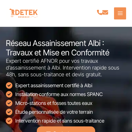
Aller
au
contenu
Réseau Assainissement Albi :
Travaux et Mise en Conformité
Expert certifié AFNOR pour vos travaux
d’assainissement à Albi. Intervention rapide sous
48h, sans sous-traitance et devis gratuit.
Expert assainissement certifié à Albi
Installation conforme aux normes SPANC
Micro-stations et fosses toutes eaux
Étude personnalisée de votre terrain
Intervention rapide et sans sous-traitance