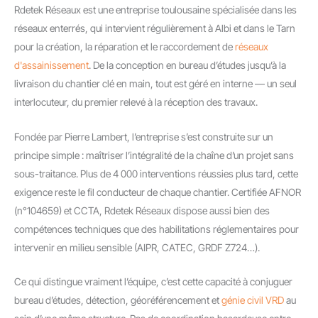
Rdetek Réseaux est une entreprise toulousaine spécialisée dans les
réseaux enterrés, qui intervient régulièrement à Albi et dans le Tarn
pour la création, la réparation et le raccordement de
réseaux
d'assainissement
. De la conception en bureau d’études jusqu’à la
livraison du chantier clé en main, tout est géré en interne — un seul
interlocuteur, du premier relevé à la réception des travaux.
Fondée par Pierre Lambert, l’entreprise s’est construite sur un
principe simple : maîtriser l’intégralité de la chaîne d’un projet sans
sous-traitance. Plus de 4 000 interventions réussies plus tard, cette
exigence reste le fil conducteur de chaque chantier. Certifiée AFNOR
(n°104659) et CCTA, Rdetek Réseaux dispose aussi bien des
compétences techniques que des habilitations réglementaires pour
intervenir en milieu sensible (AIPR, CATEC, GRDF Z724…).
Ce qui distingue vraiment l’équipe, c’est cette capacité à conjuguer
bureau d’études, détection, géoréférencement et
génie civil VRD
au