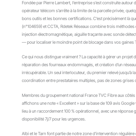
Fondée par Pierre Lambert, l’entreprise s’est construite autour 
opérateur télécom s’arrête à la limite de la parcelle privée, quelq
bons outils et les bonnes certifications. C’est précisément là 
(n°104659) et CCTA, Rdetek Réseaux combine trois méthodes
injection électromagnétique, aiguille traçante avec sonde détec
— pour localiser le moindre point de blocage dans vos gaines
Ce qui nous distingue vraiment ? La capacité à gérer un projet 
réparation des fourreaux endommagés, et création d’un réseau ne
irrécupérable. Un seul interlocuteur, du premier relevé jusqu’à la
coordination entre prestataires multiples, pas de zones grises 
Membres du groupement national France TVC Fibre aux côtés d
affichons une note « Excellent » sur la base de 109 avis Google
lieu à un raccordement 100 % opérationnel, avec une réponse g
disponibilité 7j/7 pour les urgences.
Albi et le Tarn font partie de notre zone d’intervention réguliè