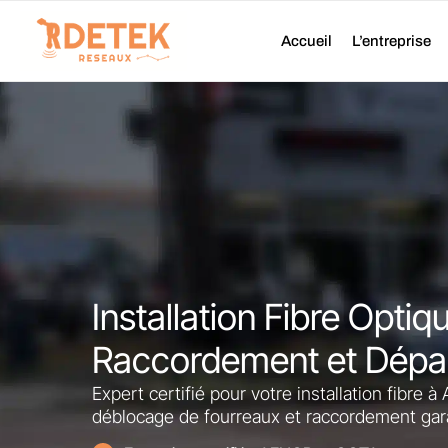
Aller
au
Accueil
L’entreprise
contenu
Installation Fibre Optiqu
Raccordement et Dép
Expert certifié pour votre installation fibre à
déblocage de fourreaux et raccordement gara