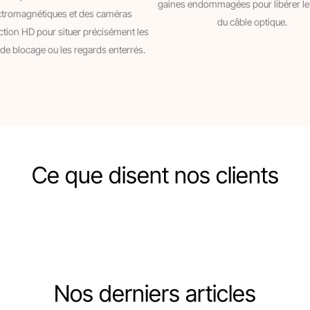
gaines endommagées pour libérer l
ctromagnétiques et des caméras
du câble optique.
ction HD pour situer précisément les
 de blocage ou les regards enterrés.
Ce que disent nos clients
Nos derniers articles