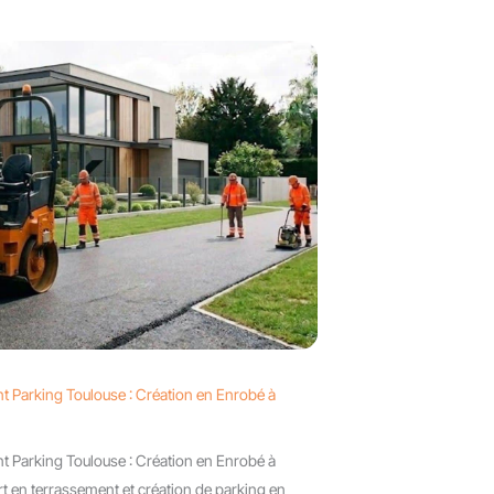
t Parking Toulouse : Création en Enrobé à
t Parking Toulouse : Création en Enrobé à
 en terrassement et création de parking en