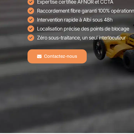
Expertise certifiée AFNOR et CCTA
Raccordement fibre garanti 100% opérationn
Intervention rapide à Albi sous 48h
Localisation précise des points de blocage
Zéro sous-traitance, un seul interlocuteur
Contactez-nous