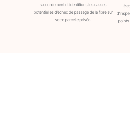
raccordement et identifions les causes
éle
potentielles d’échec de passage de la fibre sur
d’inspe
votre parcelle privée.
points