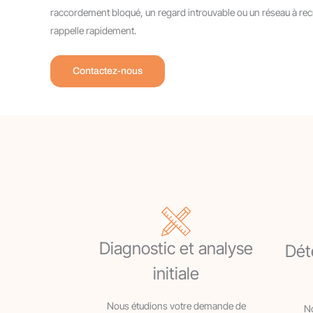
raccordement bloqué, un regard introuvable ou un réseau à r
rappelle rapidement.
Contactez-nous
Diagnostic et analyse
Déte
initiale
Nous étudions votre demande de
No