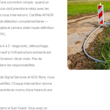
d’une conviction simple : quand un
u’un doit prendre le relais avec les
que nous intervenons. Certifiée AFNOR
 de détection complémentaires —
table et caméra vidéo haute définition
 TPC.
de A à Z : diagnostic, débouchage,
uf si l’infrastructure existante est
 livraison clé en main. Pas de
dans les responsabilités.
e Signal Services et SOS-fibre, nous
 vérifiés. Chaque intervention donne
arantie en moins d’une heure et une
re dans le Sud-Ouest. Vous avez un