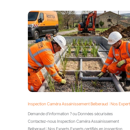
Inspection Caméra Assainissement Belberaud : Nos Exper
Demande d’information ? ou Données sécurisées
Contactez-nous Inspection Caméra Assainissement
Belberaud : Nos Experts Experts certifiés en inspection