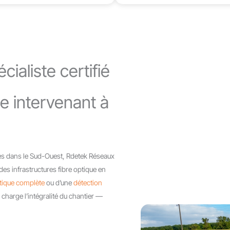
ialiste certifié
que intervenant à
ies dans le Sud-Ouest, Rdetek Réseaux
des infrastructures fibre optique en
optique complète
ou d’une
détection
charge l’intégralité du chantier —