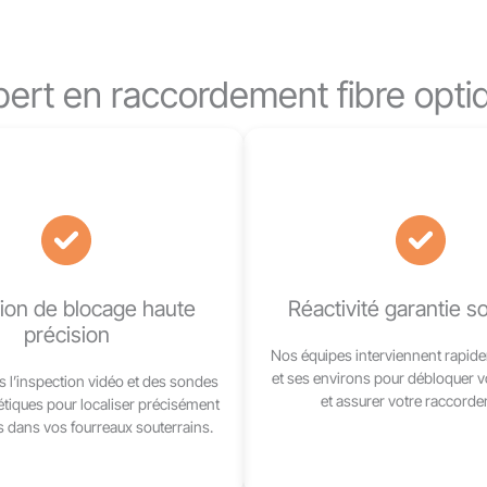
pert en raccordement fibre optiq
ion de blocage haute
Réactivité garantie 
précision
Nos équipes interviennent rapide
et ses environs pour débloquer vo
s l’inspection vidéo et des sondes
et assurer votre raccord
tiques pour localiser précisément
s dans vos fourreaux souterrains.