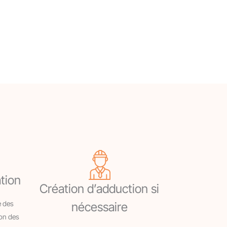
tion
Création d’adduction si
 des
nécessaire
ion des