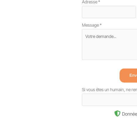
Adresse
*
Message
*
Env
Si vous êtes un humain, ne r
Donnée