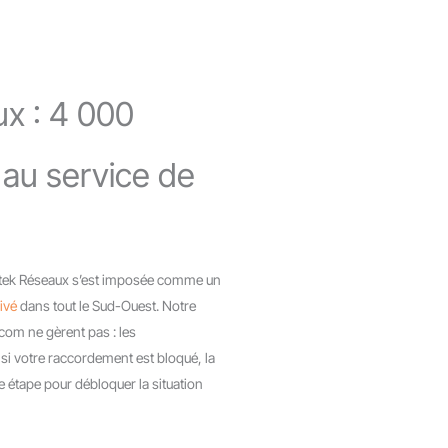
x : 4 000
e au service de
detek Réseaux s’est imposée comme un
ivé
dans tout le Sud-Ouest. Notre
com ne gèrent pas : les
t si votre raccordement est bloqué, la
 étape pour débloquer la situation