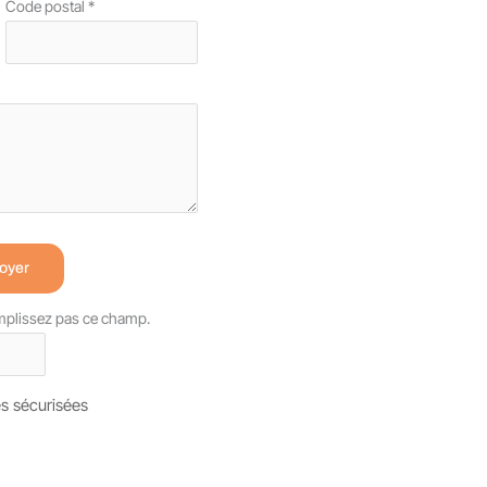
Code postal
*
oyer
emplissez pas ce champ.
s sécurisées