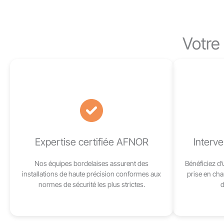
Votre 
Expertise certifiée AFNOR
Interv
Nos équipes bordelaises assurent des
Bénéficiez d’
installations de haute précision conformes aux
prise en cha
normes de sécurité les plus strictes.
d