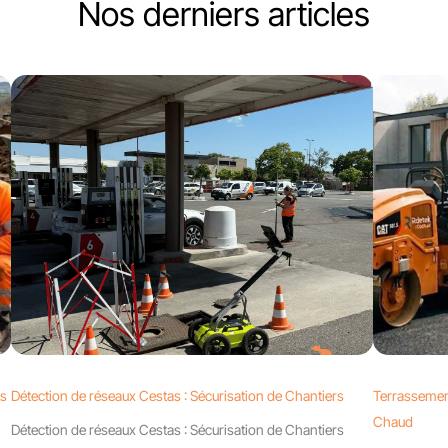
Nos derniers articles
ts
Détection de réseaux Cestas : Sécurisation de Chantiers
Terrassemen
Chaud
Détection de réseaux Cestas : Sécurisation de Chantiers