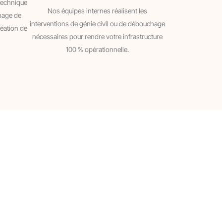
technique
Nos équipes internes réalisent les
chage de
interventions de génie civil ou de débouchage
réation de
nécessaires pour rendre votre infrastructure
100 % opérationnelle.