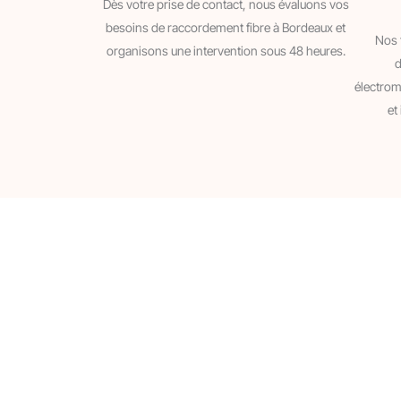
Dès votre prise de contact, nous évaluons vos
besoins de raccordement fibre à Bordeaux et
Nos 
organisons une intervention sous 48 heures.
d
électrom
et