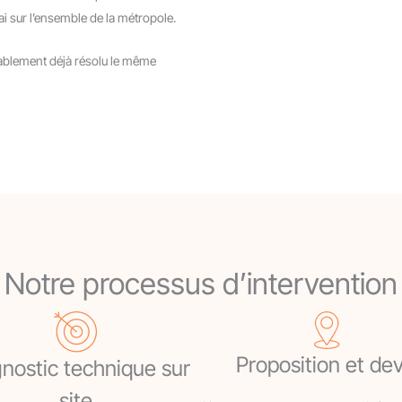
ai sur l’ensemble de la métropole.
ablement déjà résolu le même
Notre processus d’intervention
Proposition et dev
nostic technique sur
site