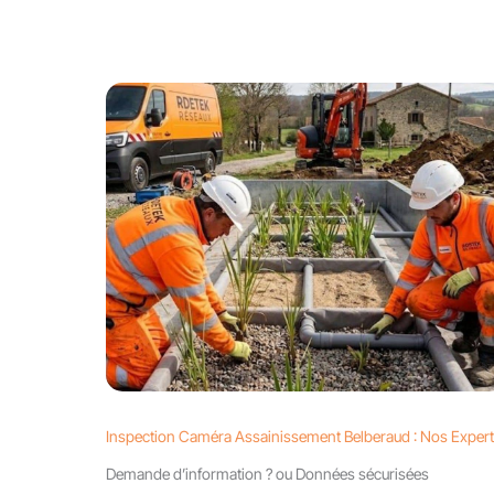
Inspection Caméra Assainissement Belberaud : Nos Exper
Demande d’information ? ou Données sécurisées