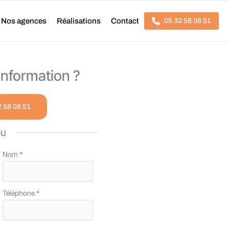
Nos agences
Réalisations
Contact
05 32 58 08 51
nformation ?
2 58 08 51
ou
Nom
*
Téléphone
*