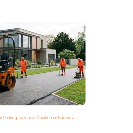
t Parking Toulouse : Création en Enrobé à