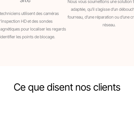
Nous vous soumettons une solution 
adaptée, qu’il s’agisse d’un débou
techniciens utilisent des caméras
fourreau, d’une réparation ou d’une c
’inspection HD et des sondes
réseau.
agnétiques pour localiser les regards
 identifier les points de blocage.
Ce que disent nos clients