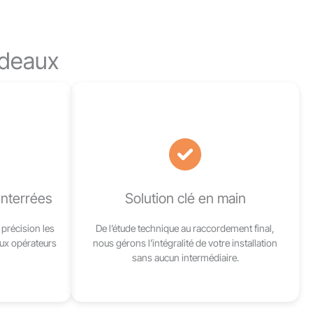
ordeaux
nterrées
Solution clé en main
précision les
De l’étude technique au raccordement final,
aux opérateurs
nous gérons l’intégralité de votre installation
sans aucun intermédiaire.