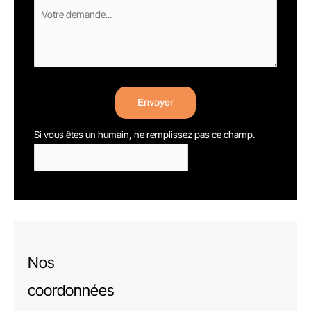
Envoyer
Si vous êtes un humain, ne remplissez pas ce champ.
Nos
coordonnées