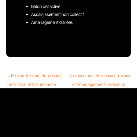
Béton désactivé
Assainissement non collectif
Aménagement d’allées
←
Réseau Télécom Bordeaux :
Terrassement Bordeaux : Travaux
Installation et Maintenance
et Aménagements Extérieurs
→