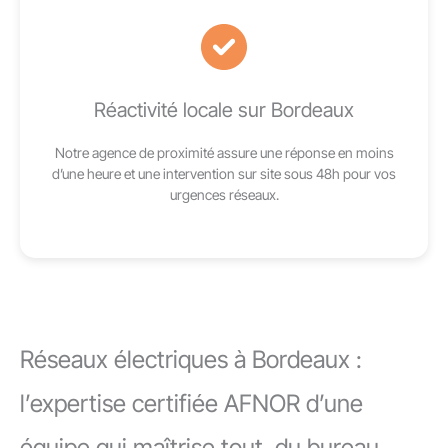
Réactivité locale sur Bordeaux
Notre agence de proximité assure une réponse en moins
d’une heure et une intervention sur site sous 48h pour vos
urgences réseaux.
Réseaux électriques à Bordeaux :
l’expertise certifiée AFNOR d’une
équipe qui maîtrise tout, du bureau