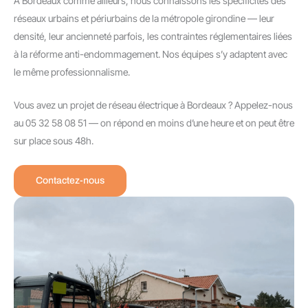
À Bordeaux comme ailleurs, nous connaissons les spécificités des
réseaux urbains et périurbains de la métropole girondine — leur
densité, leur ancienneté parfois, les contraintes réglementaires liées
à la réforme anti-endommagement. Nos équipes s’y adaptent avec
le même professionnalisme.
Vous avez un projet de réseau électrique à Bordeaux ? Appelez-nous
au 05 32 58 08 51 — on répond en moins d’une heure et on peut être
sur place sous 48h.
Contactez-nous