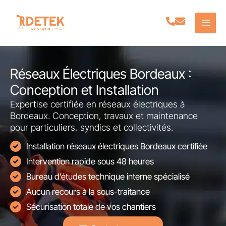
Aller
au
contenu
Réseaux Électriques Bordeaux :
Conception et Installation
Expertise certifiée en réseaux électriques à
Bordeaux. Conception, travaux et maintenance
pour particuliers, syndics et collectivités.
Installation réseaux électriques Bordeaux certifiée
Intervention rapide sous 48 heures
Bureau d’études technique interne spécialisé
Aucun recours à la sous-traitance
Sécurisation totale de vos chantiers