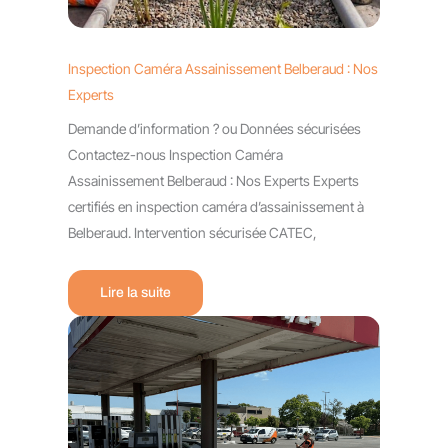
Inspection Caméra Assainissement Belberaud : Nos
Experts
Demande d’information ? ou Données sécurisées
Contactez-nous Inspection Caméra
Assainissement Belberaud : Nos Experts Experts
certifiés en inspection caméra d’assainissement à
Belberaud. Intervention sécurisée CATEC,
Lire la suite