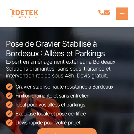
Aller
au
contenu
Pose de Gravier Stabilisé à
Bordeaux : Allées et Parkings
Expert en aménagement extérieur à Bordeaux.
Solutions drainantes, sans sous-traitance et
intervention rapide sous 48h. Devis gratuit.
Gravier stabilisé haute résistance à Bordeaux
Finition drainante et sans entretien
Idéal pour vos allées et parkings
Expertise locale et pose certifiée
Devis rapide pour votre projet