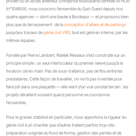
privatif ou un accès extérieur. Entreprise toulousaine certifiée AFNOR
(n°104659), nous couvrons l’ensemble du Sud-Ouest depuis nos
quatre agences — dont une basée à Bordeaux — et proposons bien
plus que du terrassement : de la
conception d'allées et de parkings
jusqu’aux travaux de
génie civil VRD
, tout est géré en interne, par les
mêmes équipes.
Fondée par Pierre Lambert, Rdetek Réseaux s’est construite sur un
principe simple : un seul interlocuteur du premier relevé jusqu’à la
livraison clé en main. Pas de sous-traitance, pas de flou entre les
prestataires. Cette façon de travailler, on ne l’a pas inventée pour
faire joli dans une plaquette — elle vient d’un vrai constat terrain : les
projets déraillent souvent quand personne ne coordonne
l’ensemble.
Pour le gravier stabilisé en particulier, nous apportons la rigueur du
génie civil à un chantier que d’autres traitent parfois trop vite :
préparation soignée du fond de forme, gestion des pentes et de