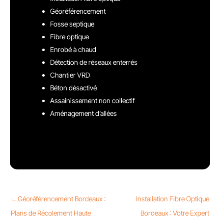
Géoréférencement
Fosse septique
Fibre optique
Enrobé à chaud
Détection de réseaux enterrés
Chantier VRD
Béton désactivé
Assainissement non collectif
Aménagement d’allées
←
Géoréférencement Bordeaux :
Installation Fibre Optique
Plans de Récolement Haute
Bordeaux : Votre Expert