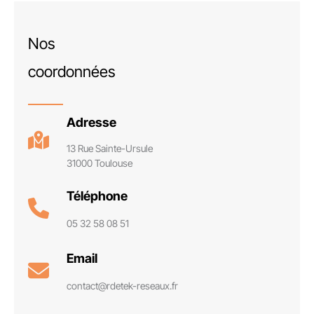
Nos
coordonnées
Adresse
13 Rue Sainte-Ursule
31000 Toulouse
Téléphone
05 32 58 08 51
Email
contact@rdetek-reseaux.fr