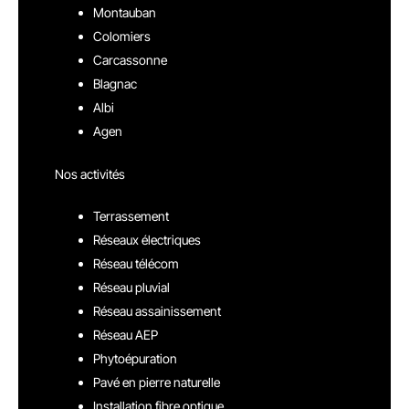
Montauban
Colomiers
Carcassonne
Blagnac
Albi
Agen
Nos activités
Terrassement
Réseaux électriques
Réseau télécom
Réseau pluvial
Réseau assainissement
Réseau AEP
Phytoépuration
Pavé en pierre naturelle
Installation fibre optique