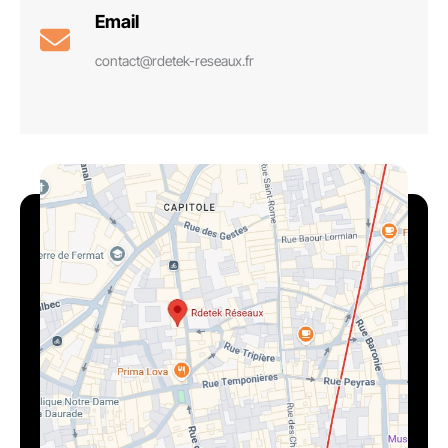
Email
contact@rdetek-reseaux.fr