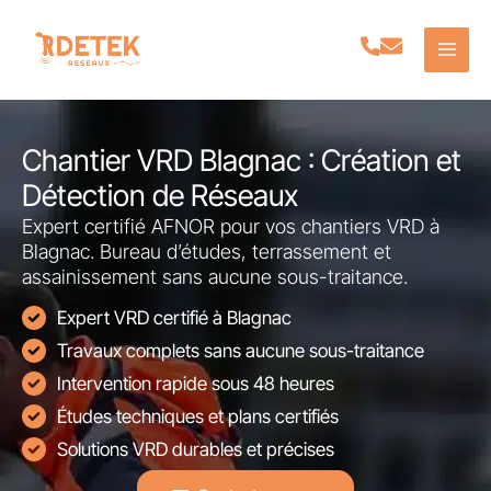
Aller
au
contenu
Chantier VRD Blagnac : Création et
Détection de Réseaux
Expert certifié AFNOR pour vos chantiers VRD à
Blagnac. Bureau d’études, terrassement et
assainissement sans aucune sous-traitance.
Expert VRD certifié à Blagnac
Travaux complets sans aucune sous-traitance
Intervention rapide sous 48 heures
Études techniques et plans certifiés
Solutions VRD durables et précises