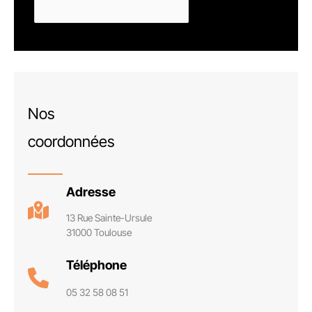
Nos
coordonnées
Adresse
13 Rue Sainte-Ursule
31000 Toulouse
Téléphone
05 32 58 08 51