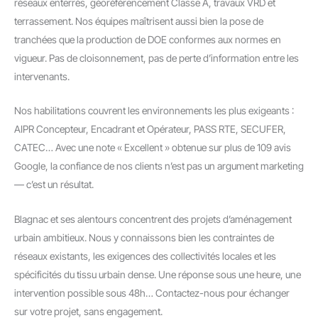
réseaux enterrés, géoréférencement Classe A, travaux VRD et
terrassement. Nos équipes maîtrisent aussi bien la pose de
tranchées que la production de DOE conformes aux normes en
vigueur. Pas de cloisonnement, pas de perte d’information entre les
intervenants.
Nos habilitations couvrent les environnements les plus exigeants :
AIPR Concepteur, Encadrant et Opérateur, PASS RTE, SECUFER,
CATEC… Avec une note « Excellent » obtenue sur plus de 109 avis
Google, la confiance de nos clients n’est pas un argument marketing
— c’est un résultat.
Blagnac et ses alentours concentrent des projets d’aménagement
urbain ambitieux. Nous y connaissons bien les contraintes de
réseaux existants, les exigences des collectivités locales et les
spécificités du tissu urbain dense. Une réponse sous une heure, une
intervention possible sous 48h… Contactez-nous pour échanger
sur votre projet, sans engagement.