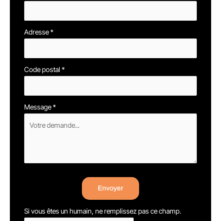
Adresse
*
Code postal
*
Message
*
Envoyer
Si vous êtes un humain, ne remplissez pas ce champ.