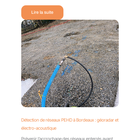
Lire la suite
Détection de réseaux PEHD à Bordeaux : géoradar et
électro-acoustique
Prévenir l’accrochage des réseaux enterrés avant