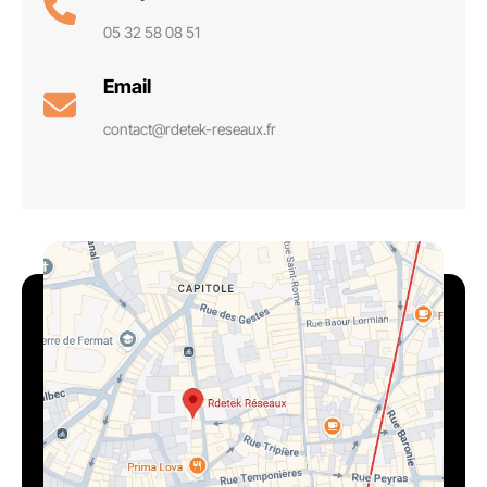
05 32 58 08 51
Email
contact@rdetek-reseaux.fr