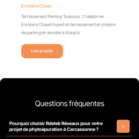
Enrobé à Chaud
Terrassement Parking Toulouse : Création en
Enrobé à Chaud Expert en terrassement et création
de parking en enrobé à chaud à
Lire la suite
Questions fréquentes
Pourquoi choisir Rdetek Réseaux pour votre
projet de phytoépuration à Carcassonne ?