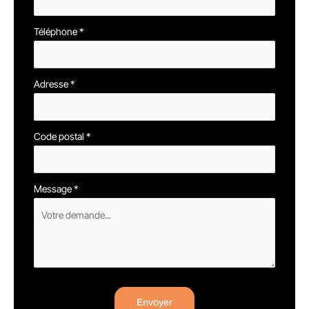
Téléphone
*
Adresse
*
Code postal
*
Message
*
Envoyer