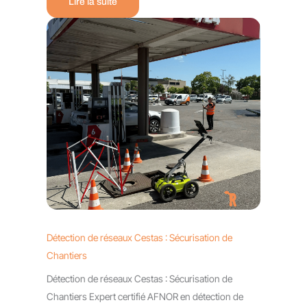
Lire la suite
Détection de réseaux Cestas : Sécurisation de
Chantiers
Détection de réseaux Cestas : Sécurisation de
Chantiers Expert certifié AFNOR en détection de