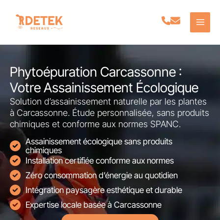
Aller
au
contenu
Phytoépuration Carcassonne :
Votre Assainissement Écologique
Solution d’assainissement naturelle par les plantes
à Carcassonne. Étude personnalisée, sans produits
chimiques et conforme aux normes SPANC.
Assainissement écologique sans produits
chimiques
Installation certifiée conforme aux normes
Zéro consommation d’énergie au quotidien
Intégration paysagère esthétique et durable
Expertise locale basée à Carcassonne