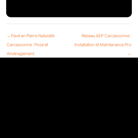
←
Pavé en Pierre Naturelle
Réseau AEP Carcassonne :
Carcassonne : Pose et
Installation et Maintenance Pro
Aménagement
→