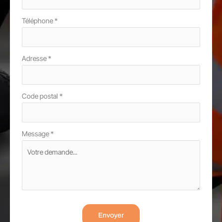
Téléphone
*
Adresse
*
Code postal
*
Message
*
Envoyer