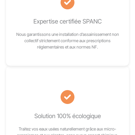
Expertise certifiée SPANC
Nous garantissons une installation d’assainissement non
collectif strictement conforme aux prescriptions
réglementaires et aux normes NF.
Solution 100% écologique
Traitez vos eaux usées naturellement grâce aux micro-