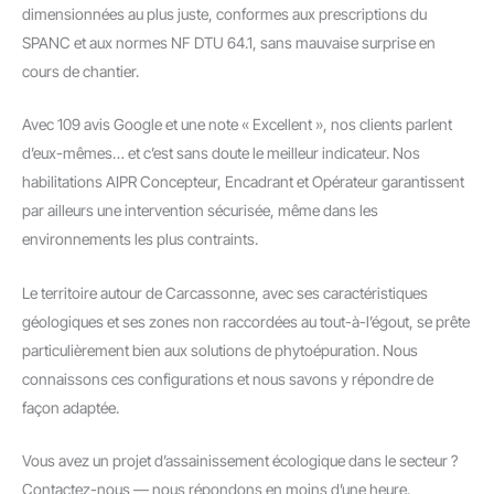
dimensionnées au plus juste, conformes aux prescriptions du
SPANC et aux normes NF DTU 64.1, sans mauvaise surprise en
cours de chantier.
Avec 109 avis Google et une note « Excellent », nos clients parlent
d’eux-mêmes… et c’est sans doute le meilleur indicateur. Nos
habilitations AIPR Concepteur, Encadrant et Opérateur garantissent
par ailleurs une intervention sécurisée, même dans les
environnements les plus contraints.
Le territoire autour de Carcassonne, avec ses caractéristiques
géologiques et ses zones non raccordées au tout-à-l’égout, se prête
particulièrement bien aux solutions de phytoépuration. Nous
connaissons ces configurations et nous savons y répondre de
façon adaptée.
Vous avez un projet d’assainissement écologique dans le secteur ?
Contactez-nous — nous répondons en moins d’une heure.