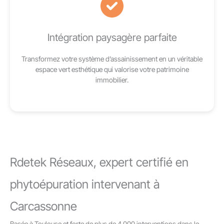
Intégration paysagère parfaite
Transformez votre système d’assainissement en un véritable
espace vert esthétique qui valorise votre patrimoine
immobilier.
Rdetek Réseaux, expert certifié en
phytoépuration intervenant à
Carcassonne
Basée à Toulouse et forte de plus de 4 000 interventions dans le