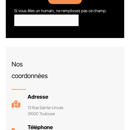
Si vous êtes un humain, ne remplissez pas ce champ.
Nos
coordonnées
Adresse
13 Rue Sainte-Ursule
31000 Toulouse
Téléphone