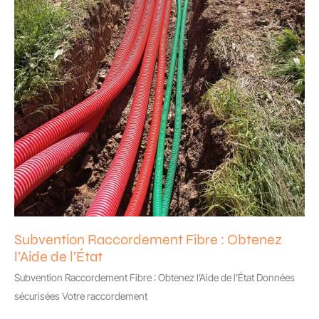
Subvention Raccordement Fibre : Obtenez
l’Aide de l’État
Subvention Raccordement Fibre : Obtenez l’Aide de l’État Données
sécurisées Votre raccordement