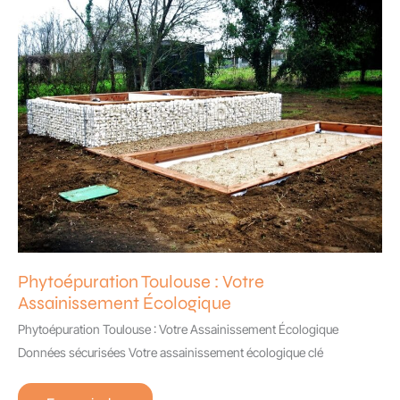
Expertise
Phytoépuration Toulouse : Votre
Assainissement Écologique
Phytoépuration Toulouse : Votre Assainissement Écologique
Données sécurisées Votre assainissement écologique clé