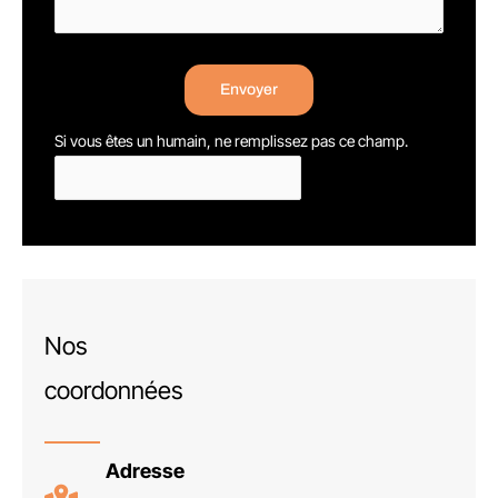
Envoyer
Si vous êtes un humain, ne remplissez pas ce champ.
Nos
coordonnées
Adresse