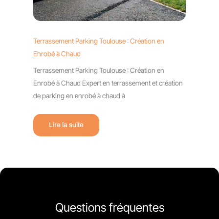
Terrassement Parking Toulouse : Création en
Enrobé à Chaud
Terrassement Parking Toulouse : Création en
Enrobé à Chaud Expert en terrassement et création
de parking en enrobé à chaud à
Lire la suite
Questions fréquentes