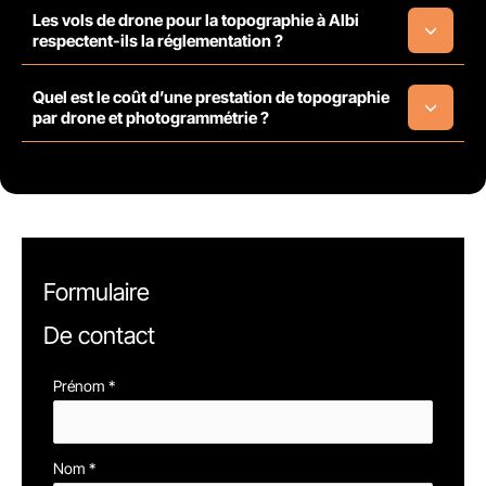
Les vols de drone pour la topographie à Albi
respectent-ils la réglementation ?
Quel est le coût d’une prestation de topographie
par drone et photogrammétrie ?
Formulaire
De contact
Formulaire
Prénom
*
simple
avec
Nom
*
téléphone