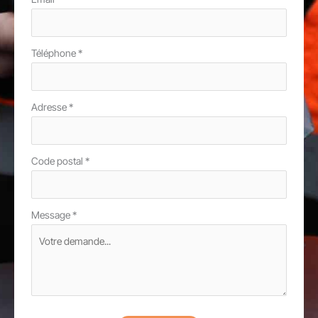
Téléphone
*
Adresse
*
Code postal
*
Message
*