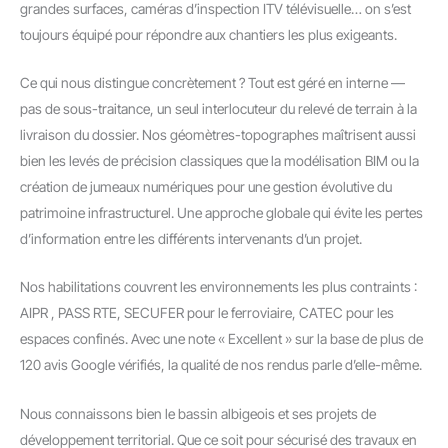
grandes surfaces, caméras d’inspection ITV télévisuelle… on s’est
toujours équipé pour répondre aux chantiers les plus exigeants.
Ce qui nous distingue concrètement ? Tout est géré en interne —
pas de sous-traitance, un seul interlocuteur du relevé de terrain à la
livraison du dossier. Nos géomètres-topographes maîtrisent aussi
bien les levés de précision classiques que la modélisation BIM ou la
création de jumeaux numériques pour une gestion évolutive du
patrimoine infrastructurel. Une approche globale qui évite les pertes
d’information entre les différents intervenants d’un projet.
Nos habilitations couvrent les environnements les plus contraints :
AIPR , PASS RTE, SECUFER pour le ferroviaire, CATEC pour les
espaces confinés. Avec une note « Excellent » sur la base de plus de
120 avis Google vérifiés, la qualité de nos rendus parle d’elle-même.
Nous connaissons bien le bassin albigeois et ses projets de
développement territorial. Que ce soit pour sécurisé des travaux en