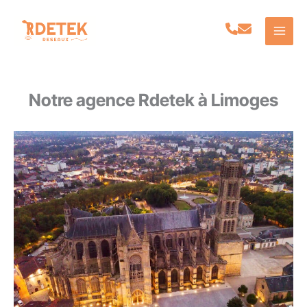
Aller
au
contenu
Notre agence Rdetek à Limoges