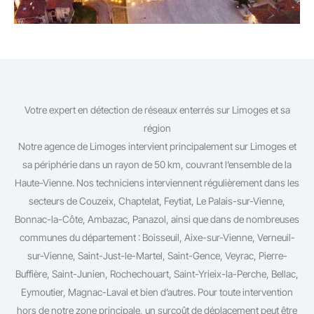
Votre expert en détection de réseaux enterrés sur Limoges et sa
région
Notre agence de Limoges intervient principalement sur Limoges et
sa périphérie dans un rayon de 50 km, couvrant l’ensemble de la
Haute-Vienne. Nos techniciens interviennent régulièrement dans les
secteurs de Couzeix, Chaptelat, Feytiat, Le Palais-sur-Vienne,
Bonnac-la-Côte, Ambazac, Panazol, ainsi que dans de nombreuses
communes du département : Boisseuil, Aixe-sur-Vienne, Verneuil-
sur-Vienne, Saint-Just-le-Martel, Saint-Gence, Veyrac, Pierre-
Buffière, Saint-Junien, Rochechouart, Saint-Yrieix-la-Perche, Bellac,
Eymoutier, Magnac-Laval et bien d’autres. Pour toute intervention
hors de notre zone principale, un surcoût de déplacement peut être