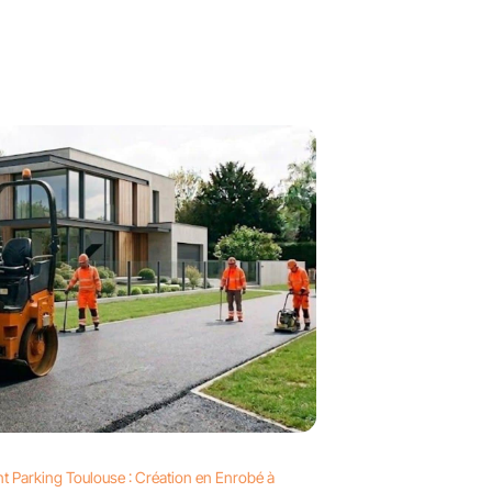
t Parking Toulouse : Création en Enrobé à