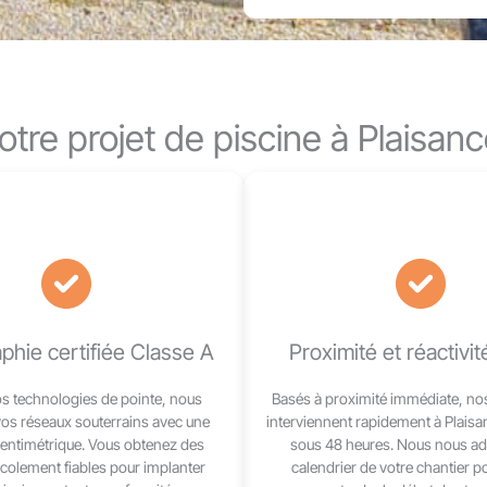
otre projet de piscine à Plaisa
phie certifiée Classe A
Proximité et réactivit
s technologies de pointe, nous
Basés à proximité immédiate, no
vos réseaux souterrains avec une
interviennent rapidement à Plais
centimétrique. Vous obtenez des
sous 48 heures. Nous nous a
écolement fiables pour implanter
calendrier de votre chantier p