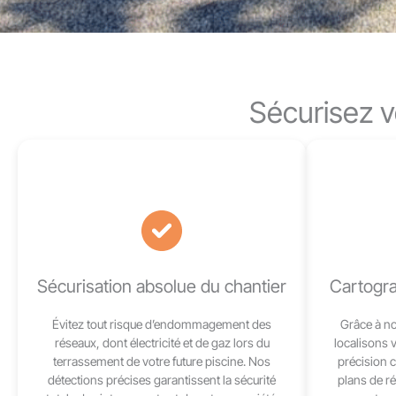
Sécurisez v
Sécurisation absolue du chantier
Cartogra
Évitez tout risque d’endommagement des
Grâce à no
réseaux, dont électricité et de gaz lors du
localisons 
terrassement de votre future piscine. Nos
précision 
détections précises garantissent la sécurité
plans de r