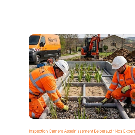
Inspection Caméra Assainissement Belberaud : Nos Exper