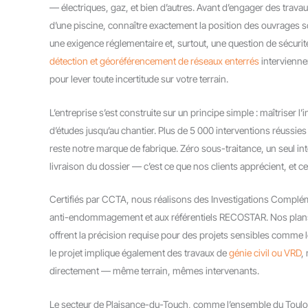
— électriques, gaz, et bien d’autres. Avant d’engager des travau
d’une piscine, connaître exactement la position des ouvrages so
une exigence réglementaire et, surtout, une question de sécurit
détection et géoréférencement de réseaux enterrés
intervienne
pour lever toute incertitude sur votre terrain.
L’entreprise s’est construite sur un principe simple : maîtriser l’
d’études jusqu’au chantier. Plus de 5 000 interventions réussies
reste notre marque de fabrique. Zéro sous-traitance, un seul int
livraison du dossier — c’est ce que nos clients apprécient, et 
Certifiés par CCTA, nous réalisons des Investigations Complém
anti-endommagement et aux référentiels RECOSTAR. Nos plan
offrent la précision requise pour des projets sensibles comme le
le projet implique également des travaux de
génie civil ou VRD
,
directement — même terrain, mêmes intervenants.
Le secteur de Plaisance-du-Touch, comme l’ensemble du Toulo