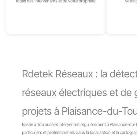
totale des intervenants et de votre propriété.
votre 
Rdetek Réseaux : la détect
réseaux électriques et de
projets à Plaisance-du-To
Basée à Toulouse et intervenant régulièrement à Plaisance-d
particuliers et professionnels dans la localisation et la cartogr