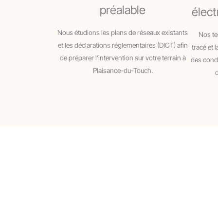
préalable
élect
Nous étudions les plans de réseaux existants
Nos te
et les déclarations réglementaires (DICT) afin
tracé et 
de préparer l’intervention sur votre terrain à
des condu
Plaisance-du-Touch.
d