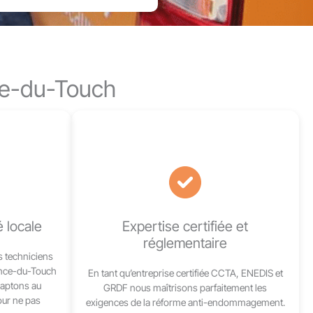
nce-du-Touch
é locale
Expertise certifiée et
réglementaire
s techniciens
ance-du-Touch
En tant qu’entreprise certifiée CCTA, ENEDIS et
daptons au
GRDF nous maîtrisons parfaitement les
our ne pas
exigences de la réforme anti-endommagement.