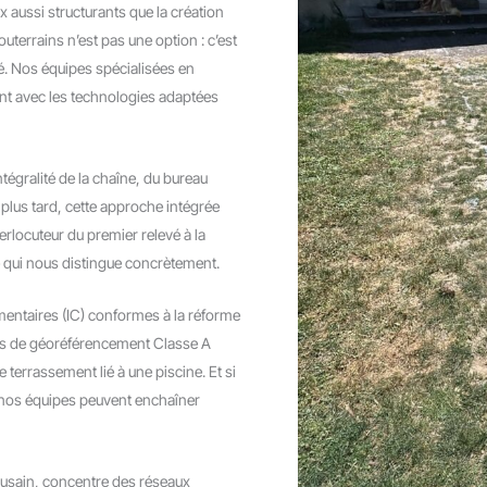
x aussi structurants que la création
uterrains n’est pas une option : c’est
é. Nos équipes spécialisées en
nt avec les technologies adaptées
intégralité de la chaîne, du bureau
 plus tard, cette approche intégrée
erlocuteur du premier relevé à la
ce qui nous distingue concrètement.
entaires (IC) conformes à la réforme
s de géoréférencement Classe A
 terrassement lié à une piscine. Et si
 nos équipes peuvent enchaîner
usain, concentre des réseaux