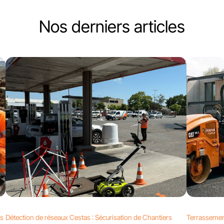
Nos derniers articles
ts
Détection de réseaux Cestas : Sécurisation de Chantiers
Terrassemen