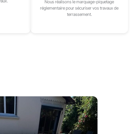
vaux.
Nous réalisons le marquage-piquetage
réglementaire pour sécuriser vos travaux de
terrassement.