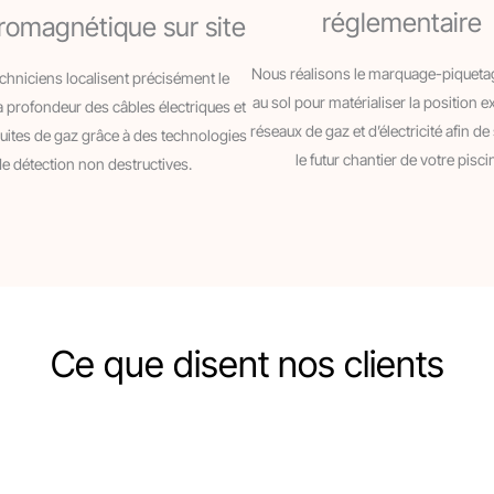
réglementaire
romagnétique sur site
Nous réalisons le marquage-piqueta
chniciens localisent précisément le
au sol pour matérialiser la position e
la profondeur des câbles électriques et
réseaux de gaz et d’électricité afin de
ites de gaz grâce à des technologies
le futur chantier de votre pisci
e détection non destructives.
Ce que disent nos clients