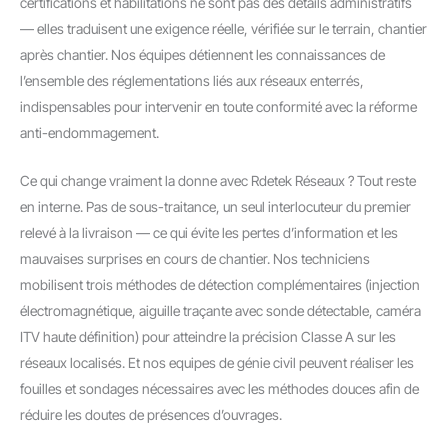
certifications et habilitations ne sont pas des détails administratifs
— elles traduisent une exigence réelle, vérifiée sur le terrain, chantier
après chantier. Nos équipes détiennent les connaissances de
l’ensemble des réglementations liés aux réseaux enterrés,
indispensables pour intervenir en toute conformité avec la réforme
anti-endommagement.
Ce qui change vraiment la donne avec Rdetek Réseaux ? Tout reste
en interne. Pas de sous-traitance, un seul interlocuteur du premier
relevé à la livraison — ce qui évite les pertes d’information et les
mauvaises surprises en cours de chantier. Nos techniciens
mobilisent trois méthodes de détection complémentaires (injection
électromagnétique, aiguille traçante avec sonde détectable, caméra
ITV haute définition) pour atteindre la précision Classe A sur les
réseaux localisés. Et nos equipes de génie civil peuvent réaliser les
fouilles et sondages nécessaires avec les méthodes douces afin de
réduire les doutes de présences d’ouvrages.