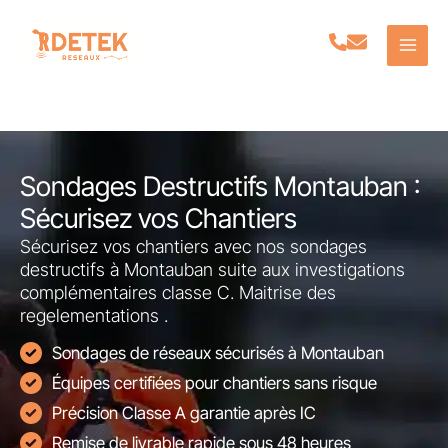
Aller
au
contenu
Sondages Destructifs Montauban :
Sécurisez vos Chantiers
Sécurisez vos chantiers avec nos sondages
destructifs à Montauban suite aux investigations
complémentaires classe C. Maitrise des
regelementations .
Sondages de réseaux sécurisés à Montauban
Équipes certifiées pour chantiers sans risque
Précision Classe A garantie après IC
Remise de livrable rapide sous 48 heures