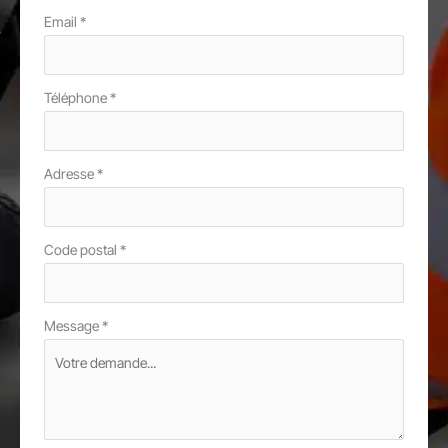
Email
*
Téléphone
*
Adresse
*
Code postal
*
Message
*