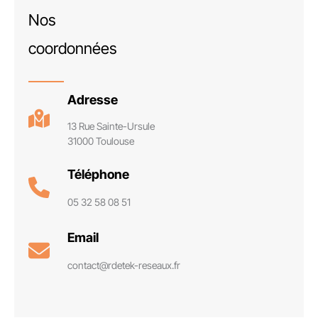
Nos
coordonnées
Adresse
13 Rue Sainte-Ursule
31000 Toulouse
Téléphone
05 32 58 08 51
Email
contact@rdetek-reseaux.fr