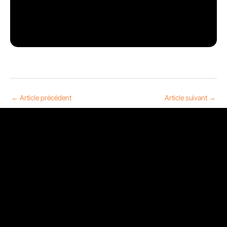
←
Article précédent
Article suivant
→