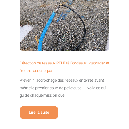
Détection de réseaux PEHD à Bordeaux : géoradar et
électro-acoustique
Prévenir l’accrochage des réseaux enterrés avant
même le premier coup de pelleteuse — voilà ce qui
guide chaque mission que
Lire la suite