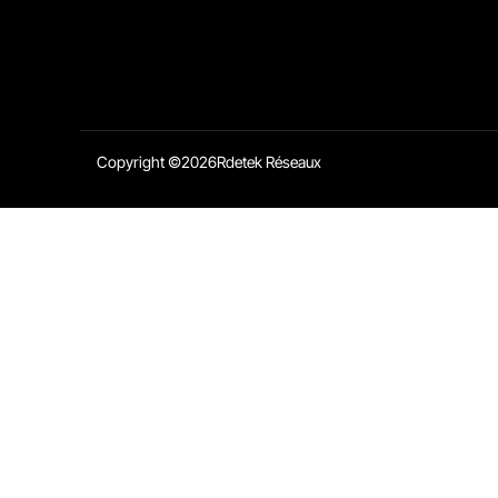
Copyright ©
2026
Rdetek Réseaux